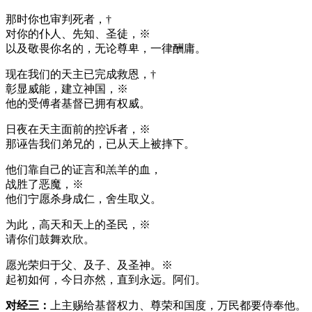
那时你也审判死者，†
对你的仆人、先知、圣徒，※
以及敬畏你名的，无论尊卑，一律酬庸。
现在我们的天主已完成救恩，†
彰显威能，建立神国，※
他的受傅者基督已拥有权威。
日夜在天主面前的控诉者，※
那诬告我们弟兄的，已从天上被摔下。
他们靠自己的证言和羔羊的血，
战胜了恶魔，※
他们宁愿杀身成仁，舍生取义。
为此，高天和天上的圣民，※
请你们鼓舞欢欣。
愿光荣归于父、及子、及圣神。※
起初如何，今日亦然，直到永远。阿们。
对经三：
上主赐给基督权力、尊荣和国度，万民都要侍奉他。