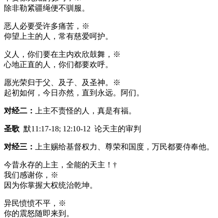
除非勒紧疆绳便不驯服。
恶人必要受许多痛苦，※
仰望上主的人，常有慈爱呵护。
义人，你们要在主内欢欣鼓舞，※
心地正直的人，你们都要欢呼。
愿光荣归于父、及子、及圣神。※
起初如何，今日亦然，直到永远。阿们。
对经二：
上主不责怪的人，真是有福。
圣歌
默11:17-18; 12:10-12 论天主的审判
对经三：
上主赐给基督权力、尊荣和国度，万民都要侍奉他。
今昔永存的上主，全能的天主！†
我们感谢你，※
因为你掌握大权统治乾坤。
异民愤愤不平，※
你的震怒随即来到。