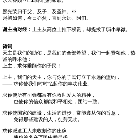
永久眷顾亚巴郎和他的家族。
愿光荣归于父、及子、及圣神。※
起初如何，今日亦然，直到永远。阿们。
谢主曲对经：
上主从高位上推下权贵，却提拔了弱小卑微。
祷词
天主是我们的助佑，是我们的全部希望，我们一起赞颂他，热
诚的呼求他：
上主，求你垂顾你的子民！
上主，我们的天主，你与你的子民订立了永远的盟约，
—— 求你使我们时时忆起你的丰功伟业。
求你使所有司铎都富有你救世爱人的精神，
—— 也使你的信众都能和平相处，团结一致。
求你使国家的建设，生活的进步，常能遵从你的旨意，
—— 免得那些建设的人，徒劳无功。
求你派遣工人来收割你的庄稼，
—— 使你的名在万民中受显扬。