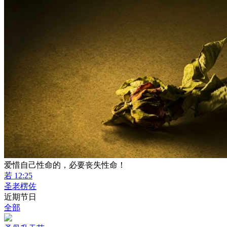
爱惜自己性命的，必要丧失性命！
若 12:25
圣老楞佐
近期节日
全部