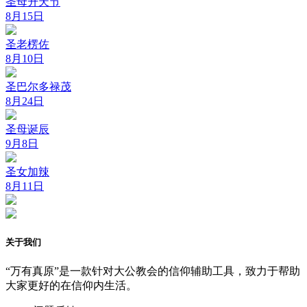
圣母升天节
8月15日
圣老楞佐
8月10日
圣巴尔多禄茂
8月24日
圣母诞辰
9月8日
圣女加辣
8月11日
关于我们
“万有真原”是一款针对大公教会的信仰辅助工具，致力于帮助
大家更好的在信仰内生活。