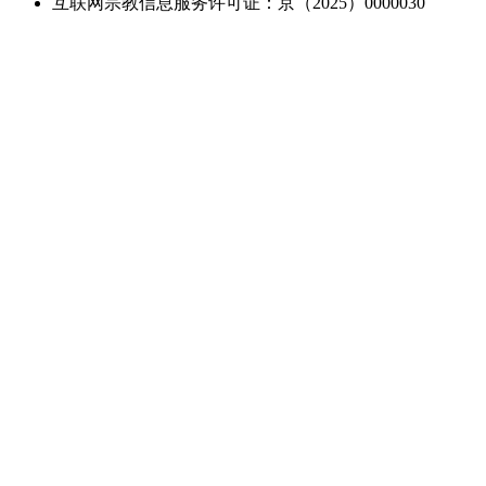
互联网宗教信息服务许可证：京（2025）0000030