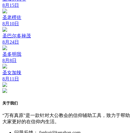
8月15日
圣老楞佐
8月10日
圣巴尔多禄茂
8月24日
圣多明我
8月8日
圣女加辣
8月11日
关于我们
“万有真原”是一款针对大公教会的信仰辅助工具，致力于帮助
大家更好的在信仰内生活。
问题反馈： fankui@kenahan.com