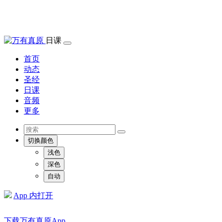
日课
首页
动态
圣经
日课
音频
更多
切换颜色
浅色
深色
自动
App 内打开
下载万有真原App