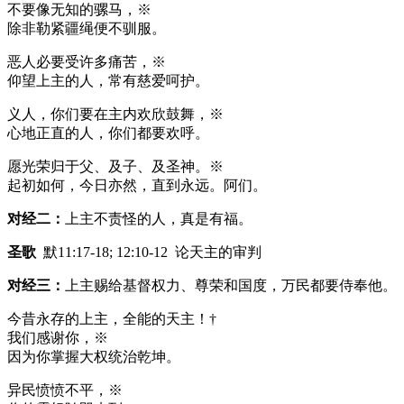
不要像无知的骡马，※
除非勒紧疆绳便不驯服。
恶人必要受许多痛苦，※
仰望上主的人，常有慈爱呵护。
义人，你们要在主内欢欣鼓舞，※
心地正直的人，你们都要欢呼。
愿光荣归于父、及子、及圣神。※
起初如何，今日亦然，直到永远。阿们。
对经二：
上主不责怪的人，真是有福。
圣歌
默11:17-18; 12:10-12 论天主的审判
对经三：
上主赐给基督权力、尊荣和国度，万民都要侍奉他。
今昔永存的上主，全能的天主！†
我们感谢你，※
因为你掌握大权统治乾坤。
异民愤愤不平，※