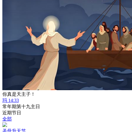
你真是天主子！
玛 14:33
常年期第十九主日
近期节日
全部
圣母升天节