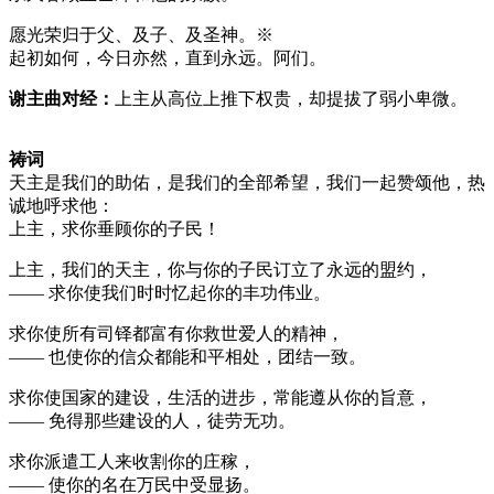
愿光荣归于父、及子、及圣神。※
起初如何，今日亦然，直到永远。阿们。
谢主曲对经：
上主从高位上推下权贵，却提拔了弱小卑微。
祷词
天主是我们的助佑，是我们的全部希望，我们一起赞颂他，热
诚地呼求他：
上主，求你垂顾你的子民！
上主，我们的天主，你与你的子民订立了永远的盟约，
—— 求你使我们时时忆起你的丰功伟业。
求你使所有司铎都富有你救世爱人的精神，
—— 也使你的信众都能和平相处，团结一致。
求你使国家的建设，生活的进步，常能遵从你的旨意，
—— 免得那些建设的人，徒劳无功。
求你派遣工人来收割你的庄稼，
—— 使你的名在万民中受显扬。