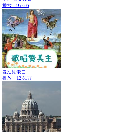
播放：95.6万
复活期歌曲
播放：12.81万