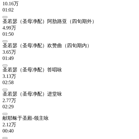
10.16万
01:02
圣若瑟（圣母净配）阿肋路亚（四旬期外）
4.99万
01:50
圣若瑟（圣母净配）欢赞曲（四旬期内）
3.65万
01:49
圣若瑟（圣母净配）答唱咏
3.13万
02:58
圣若瑟（圣母净配）进堂咏
2.77万
02:29
献耶稣于圣殿-领主咏
2.12万
00:40