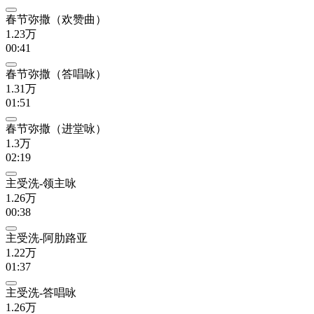
春节弥撒（欢赞曲）
1.23万
00:41
春节弥撒（答唱咏）
1.31万
01:51
春节弥撒（进堂咏）
1.3万
02:19
主受洗-领主咏
1.26万
00:38
主受洗-阿肋路亚
1.22万
01:37
主受洗-答唱咏
1.26万