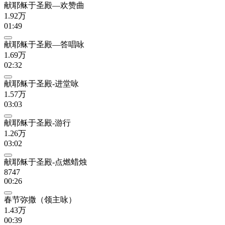
献耶稣于圣殿—欢赞曲
1.92万
01:49
献耶稣于圣殿—答唱咏
1.69万
02:32
献耶稣于圣殿-进堂咏
1.57万
03:03
献耶稣于圣殿-游行
1.26万
03:02
献耶稣于圣殿-点燃蜡烛
8747
00:26
春节弥撒（领主咏）
1.43万
00:39