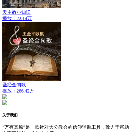
天主教小知识
播放：22.14万
圣经金句歌
播放：266.42万
关于我们
“万有真原”是一款针对大公教会的信仰辅助工具，致力于帮助