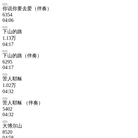
你说你要去爱（伴奏）
6354
04:06
下山的路
1.13万
04:17
下山的路（伴奏）
6295
04:17
苦人耶稣
1.02万
04:32
苦人耶稣 （伴奏）
5402
04:32
大博尔山
8520
04:58