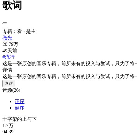
歌词
专辑：看 · 是主
微光
20.79万
49天前
#流行
这是一张原创的音乐专辑，前所未有的投入与尝试，只为了将
详情
这是一张原创的音乐专辑，前所未有的投入与尝试，只为了将
喜欢
音频(26)
正序
倒序
十字架的上与下
1.7万
04:39