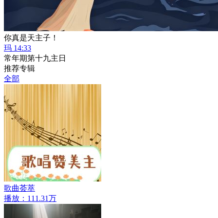
你真是天主子！
玛 14:33
常年期第十九主日
推荐专辑
全部
歌曲荟萃
播放：111.31万