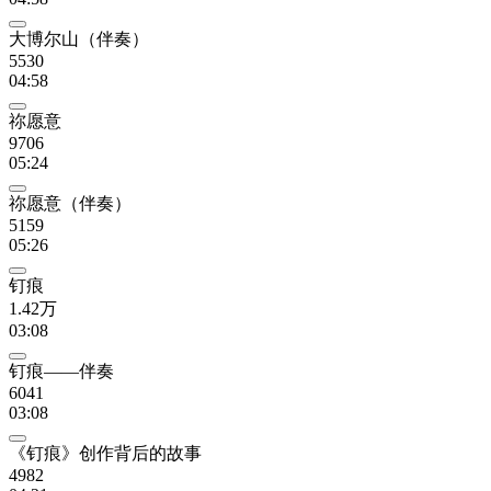
大博尔山（伴奏）
5530
04:58
祢愿意
9706
05:24
祢愿意（伴奏）
5159
05:26
钉痕
1.42万
03:08
钉痕——伴奏
6041
03:08
《钉痕》创作背后的故事
4982