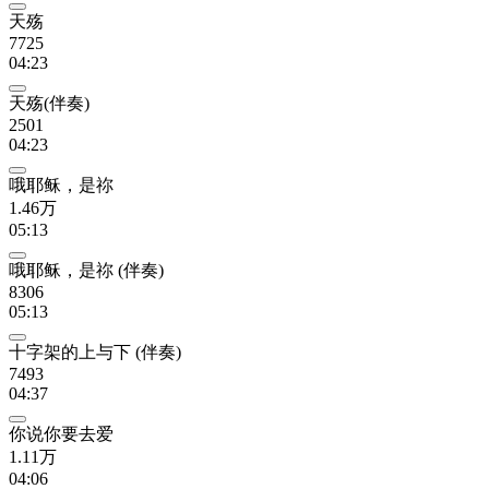
天殇
7725
04:23
天殇(伴奏)
2501
04:23
哦耶稣，是祢
1.46万
05:13
哦耶稣，是祢 (伴奏)
8306
05:13
十字架的上与下 (伴奏)
7493
04:37
你说你要去爱
1.11万
04:06