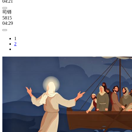
04:21
司铎
5815
04:29
1
2