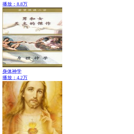
播放：8.8万
身体神学
播放：4.2万