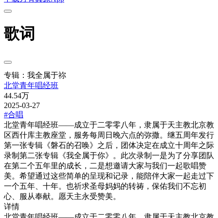
歌词
专辑：我全属于祢
北堂青年唱经班
44.54万
2025-03-27
#合唱
北堂青年唱经班——成立于二零零八年，隶属于天主教北京教
区西什库主教座堂，服务每周日晚六点的弥撒。继五周年发行
第一张专辑《磐石的召唤》之后，团体决定在成立十周年之际
录制第二张专辑《我全属于你》。此次录制一是为了分享团队
在第二个五年里的成长，二是想邀请大家与我们一起歌唱赞
美。希望通过这些简单的呈现和记录，能陪伴大家一起走过下
一个五年、十年。也祈求圣母妈妈的转祷，保佑我们不忘初
心、服从奉献。愿天主永受赞美。
详情
北堂青年唱经班——成立于二零零八年，隶属于天主教北京教