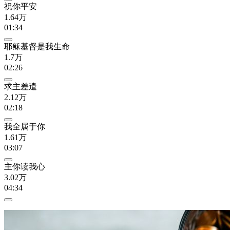
祝你平安
1.64万
01:34
耶稣基督是我生命
1.7万
02:26
求主差遣
2.12万
02:18
我全属于你
1.61万
03:07
主你读我心
3.02万
04:34