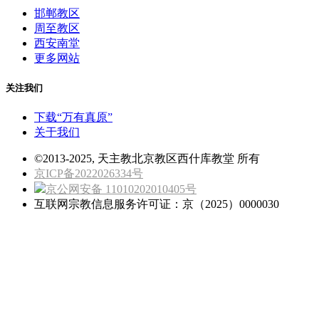
邯郸教区
周至教区
西安南堂
更多网站
关注我们
下载“万有真原”
关于我们
©2013-2025, 天主教北京教区西什库教堂 所有
京ICP备2022026334号
京公网安备 11010202010405号
互联网宗教信息服务许可证：京（2025）0000030