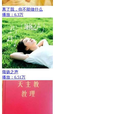
离了我，你不能做什么
播放：6.3万
颂扬之声
播放：6.51万