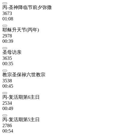
丙-圣神降临节前夕弥撒
3673
01:08
耶稣升天节(丙年)
2978
00:39
圣母访亲
3635
00:35
教宗圣保禄六世教宗
3538
00:45
丙-复活期第6主日
2534
00:49
丙-复活期第5主日
2786
00:54