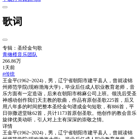
歌词
专辑：圣经金句歌
青橄榄音乐团队
266.86万
1天前
#传统
王金平(1962~2024)，男，辽宁省朝阳市建平县人，曾就读锦
州师范学院(现称渤海大学)，毕业后任成人职业教育老师，音
乐方面有一定造诣，后来在朝阳市棉麻公司上班。领洗后受圣
神感动创作我们天主教的歌曲，作品有原创圣歌225首，后又
用八年多的时间把整本圣经金句谱成金句短歌，有886首，平
日弥撒进堂咏62首，共计1173首原创圣歌。他创作的教会音乐
旋律优美动听，引人对上主有深深的崇敬之情。
详情
王金平(1962~2024)，男，辽宁省朝阳市建平县人，曾就读锦