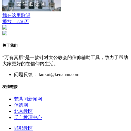
我在这里歌唱
播放：2.56万
关于我们
“万有真原”是一款针对大公教会的信仰辅助工具，致力于帮助
大家更好的在信仰内生活。
问题反馈： fankui@kenahan.com
友情链接
梵蒂冈新闻网
信德网
北京教区
辽宁教理中心
邯郸教区