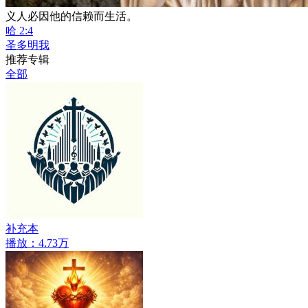
义人必因他的信赖而生活。
哈 2:4
圣多明我
推荐专辑
全部
补充本
播放：4.73万