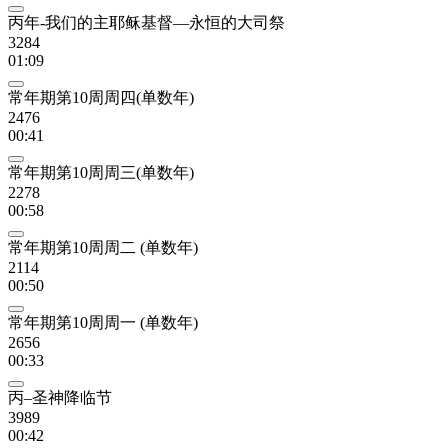
丙年-我们的主耶稣基督—永恒的大司祭
3284
01:09
常年期第10周周四(单数年)
2476
00:41
常年期第10周周三(单数年)
2278
00:58
常年期第10周周二 (单数年)
2114
00:50
常年期第10周周一 (单数年)
2656
00:33
丙–圣神降临节
3989
00:42