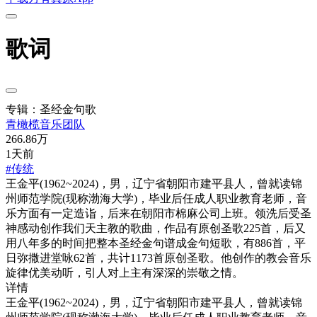
歌词
专辑：圣经金句歌
青橄榄音乐团队
266.86万
1天前
#传统
王金平(1962~2024)，男，辽宁省朝阳市建平县人，曾就读锦
州师范学院(现称渤海大学)，毕业后任成人职业教育老师，音
乐方面有一定造诣，后来在朝阳市棉麻公司上班。领洗后受圣
神感动创作我们天主教的歌曲，作品有原创圣歌225首，后又
用八年多的时间把整本圣经金句谱成金句短歌，有886首，平
日弥撒进堂咏62首，共计1173首原创圣歌。他创作的教会音乐
旋律优美动听，引人对上主有深深的崇敬之情。
详情
王金平(1962~2024)，男，辽宁省朝阳市建平县人，曾就读锦