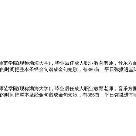
就读锦州师范学院(现称渤海大学)，毕业后任成人职业教育老师，音
的时间把整本圣经金句谱成金句短歌，有886首，平日弥撒进堂咏
就读锦州师范学院(现称渤海大学)，毕业后任成人职业教育老师，音
的时间把整本圣经金句谱成金句短歌，有886首，平日弥撒进堂咏