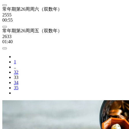
常年期第26周周六（双数年）
2555
00:55
常年期第26周周五（双数年）
2633
01:40
1
..
32
33
34
35