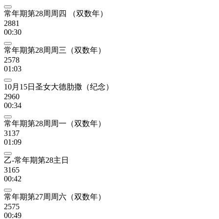
常年期第28周周四 （双数年）
2881
00:30
常年期第28周周三（双数年）
2578
01:03
10月15日圣女大德肋撒（纪念）
2960
00:34
常年期第28周周一（双数年）
3137
01:09
乙-常年期第28主日
3165
00:42
常年期第27周周六（双数年）
2575
00:49