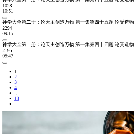
1058
10:51
神学大全第二册：论天主创造万物 第一集第四十五题 论受造物
2294
09:15
神学大全第二册：论天主创造万物 第一集第四十四题 论受造
2195
05:47
1
2
3
4
..
13