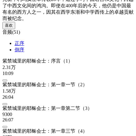
了中西文化间的鸿沟。即使在400年后的今天，他仍是中国最
有名的西方人之一，因其在西学东渐和中学西传上的卓越贡献
而被纪念。
喜欢
音频(51)
正序
倒序
紫禁城里的耶稣会士：序言（1）
2.31万
10:09
紫禁城里的耶稣会士：第一章一节（2）
1.58万
26:04
紫禁城里的耶稣会士：第一章第二节（3）
9300
26:07
紫禁城里的耶稣会士：第一章三节（4）