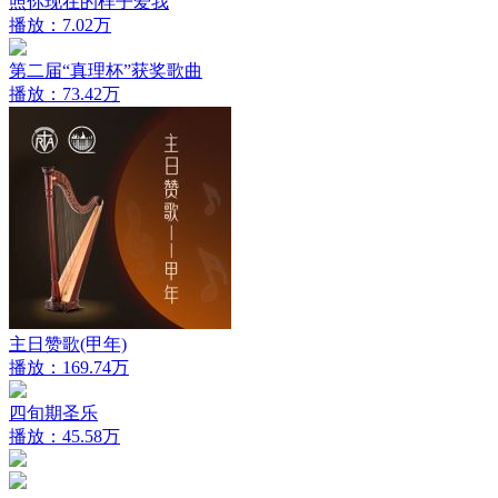
照你现在的样子爱我
播放：7.02万
第二届“真理杯”获奖歌曲
播放：73.42万
主日赞歌(甲年)
播放：169.74万
四旬期圣乐
播放：45.58万