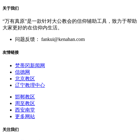
关于我们
“万有真原”是一款针对大公教会的信仰辅助工具，致力于帮助
大家更好的在信仰内生活。
问题反馈： fankui@kenahan.com
友情链接
梵蒂冈新闻网
信德网
北京教区
辽宁教理中心
邯郸教区
周至教区
西安南堂
更多网站
关注我们