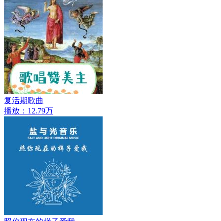
复活期歌曲
播放：12.79万