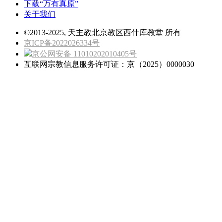
下载“万有真原”
关于我们
©2013-2025, 天主教北京教区西什库教堂 所有
京ICP备2022026334号
京公网安备 11010202010405号
互联网宗教信息服务许可证：京（2025）0000030