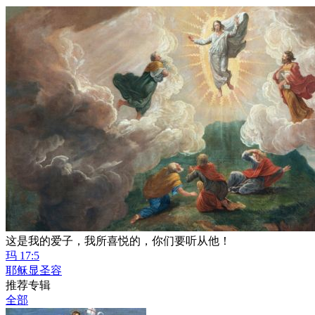
这是我的爱子，我所喜悦的，你们要听从他！
玛 17:5
耶稣显圣容
推荐专辑
全部