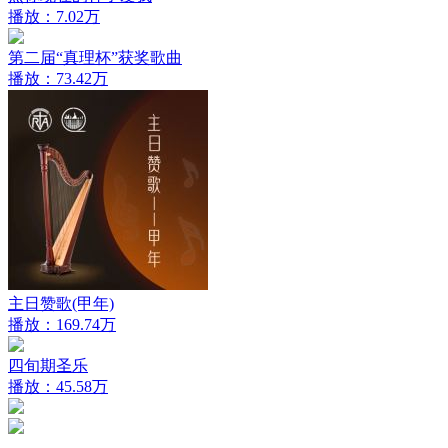
播放：7.02万
第二届“真理杯”获奖歌曲
播放：73.42万
主日赞歌(甲年)
播放：169.74万
四旬期圣乐
播放：45.58万