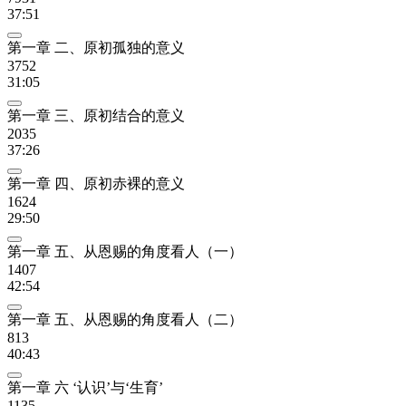
37:51
第一章 二、原初孤独的意义
3752
31:05
第一章 三、原初结合的意义
2035
37:26
第一章 四、原初赤裸的意义
1624
29:50
第一章 五、从恩赐的角度看人（一）
1407
42:54
第一章 五、从恩赐的角度看人（二）
813
40:43
第一章 六 ‘认识’与‘生育’
1135