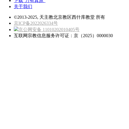
下载“万有真原”
关于我们
©2013-2025, 天主教北京教区西什库教堂 所有
京ICP备2022026334号
京公网安备 11010202010405号
互联网宗教信息服务许可证：京（2025）0000030