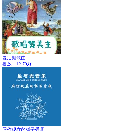
复活期歌曲
播放：12.79万
照你现在的样子爱我