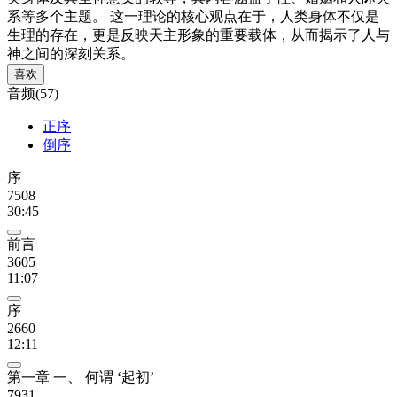
系等多个主题。 这一理论的核心观点在于，人类身体不仅是
生理的存在，更是反映天主形象的重要载体，从而揭示了人与
神之间的深刻关系。
喜欢
音频(57)
正序
倒序
序
7508
30:45
前言
3605
11:07
序
2660
12:11
第一章 一、 何谓 ‘起初’
7931