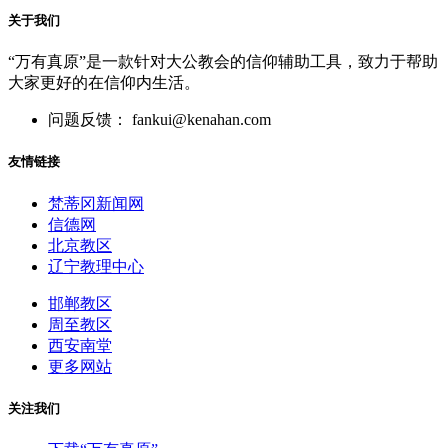
关于我们
“万有真原”是一款针对大公教会的信仰辅助工具，致力于帮助
大家更好的在信仰内生活。
问题反馈： fankui@kenahan.com
友情链接
梵蒂冈新闻网
信德网
北京教区
辽宁教理中心
邯郸教区
周至教区
西安南堂
更多网站
关注我们