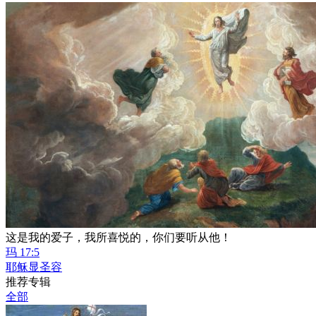
这是我的爱子，我所喜悦的，你们要听从他！
玛 17:5
耶稣显圣容
推荐专辑
全部