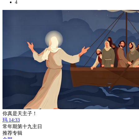
4
你真是天主子！
玛 14:33
常年期第十九主日
推荐专辑