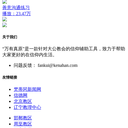
善意沟通练习
播放：23.47万
关于我们
“万有真原”是一款针对大公教会的信仰辅助工具，致力于帮助
大家更好的在信仰内生活。
问题反馈： fankui@kenahan.com
友情链接
梵蒂冈新闻网
信德网
北京教区
辽宁教理中心
邯郸教区
周至教区