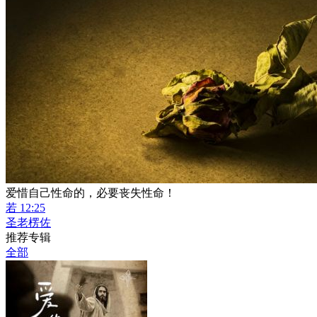
爱惜自己性命的，必要丧失性命！
若 12:25
圣老楞佐
推荐专辑
全部