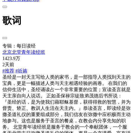
歌词
专辑：每日读经
北京北堂青年读经班
1423.9万
2天前
#推荐
#祈祷
圣经是一封天主写给人类的家书，是一部指导人类找到天主的
宝典，更是一幅描述人类与天主相遇经验的画卷。 在我们的
信仰生活中，圣经诵读占一个非常重要的位置；宣读圣言就是
天主亲自向人说话。 正如圣保禄宗徒致弟茂德后书所说：
『圣经的话，是为使我们藉耶稣基督，获得得救的智慧，并为
督责、矫正、教训人生活在天主内。』恭读圣言，即读经是弥
撒圣道礼仪的重要组成部分，我们信友在弥撒中应积极而主动
地参与。这也是服务于圣言的餐桌，在教会内分享先知的职
务。 北堂青年读经班是服务于教会的一个奉献团体，一个服