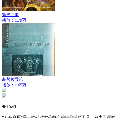
微光之歌
播放：1.79万
基督教导论
播放：1.65万
关于我们
“万有真原”是一款针对大公教会的信仰辅助工具，致力于帮助