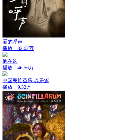
爱的呼声
播放：32.02万
他在这
播放：46.56万
中国民族圣乐-器乐篇
播放：9.32万