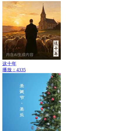
这十年
播放：4335