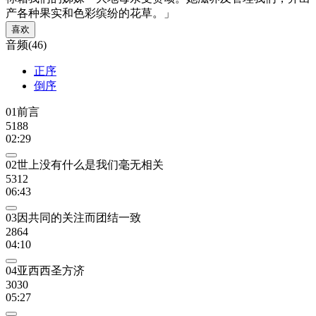
产各种果实和色彩缤纷的花草。」
喜欢
音频(46)
正序
倒序
01前言
5188
02:29
02世上没有什么是我们毫无相关
5312
06:43
03因共同的关注而团结一致
2864
04:10
04亚西西圣方济
3030
05:27