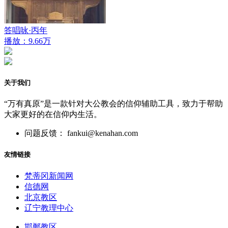
答唱咏·丙年
播放：9.66万
关于我们
“万有真原”是一款针对大公教会的信仰辅助工具，致力于帮助
大家更好的在信仰内生活。
问题反馈： fankui@kenahan.com
友情链接
梵蒂冈新闻网
信德网
北京教区
辽宁教理中心
邯郸教区