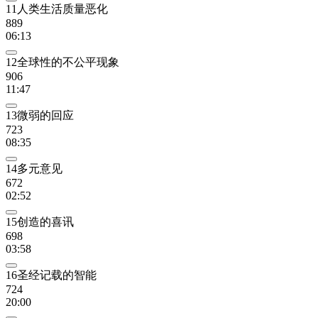
11人类生活质量恶化
889
06:13
12全球性的不公平现象
906
11:47
13微弱的回应
723
08:35
14多元意见
672
02:52
15创造的喜讯
698
03:58
16圣经记载的智能
724
20:00