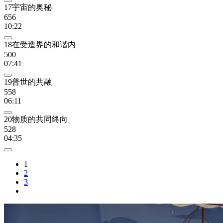
17宇宙的奥秘
656
10:22
18在受造界的和谐内
500
07:41
19普世的共融
558
06:11
20物质的共同终向
528
04:35
1
2
3