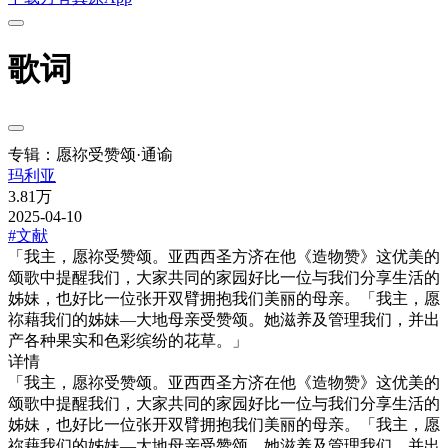
歌词
专辑：愿祢受赞颂·通谕
玛利亚
3.81万
2025-04-10
#文献
「我主，愿祢受赞颂。亚西西圣方济在他《造物赞》这优美的
颂歌中提醒我们，大家共同的家园好比一位与我们分享生活的
姊妹，也好比一位张开双臂拥抱我们美丽的母亲。「我主，愿
祢藉我们的姊妹—大地母亲受赞颂。她滋养及管理我们，并出
产各种果实和色彩缤纷的花草。」
详情
「我主，愿祢受赞颂。亚西西圣方济在他《造物赞》这优美的
颂歌中提醒我们，大家共同的家园好比一位与我们分享生活的
姊妹，也好比一位张开双臂拥抱我们美丽的母亲。「我主，愿
祢藉我们的姊妹—大地母亲受赞颂。她滋养及管理我们，并出