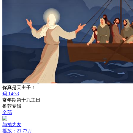
你真是天主子！
玛 14:33
常年期第十九主日
推荐专辑
全部
与祂为友
播放：21.77万