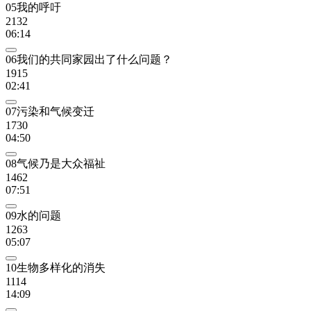
05我的呼吁
2132
06:14
06我们的共同家园出了什么问题？
1915
02:41
07污染和气候变迁
1730
04:50
08气候乃是大众福祉
1462
07:51
09水的问题
1263
05:07
10生物多样化的消失
1114
14:09