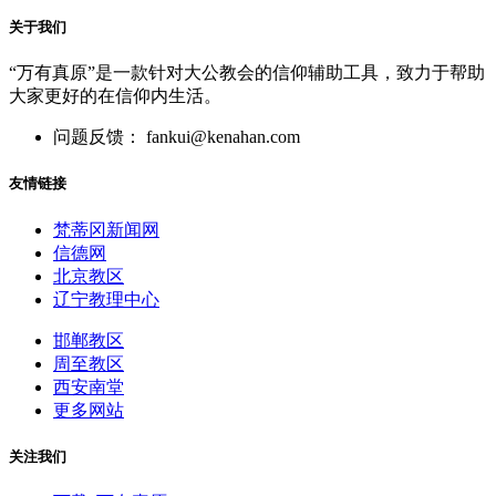
关于我们
“万有真原”是一款针对大公教会的信仰辅助工具，致力于帮助
大家更好的在信仰内生活。
问题反馈： fankui@kenahan.com
友情链接
梵蒂冈新闻网
信德网
北京教区
辽宁教理中心
邯郸教区
周至教区
西安南堂
更多网站
关注我们