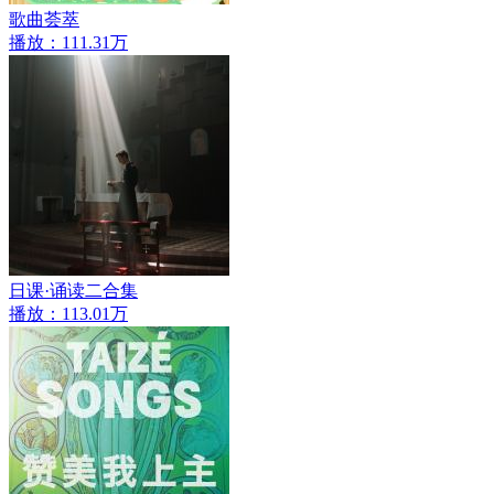
歌曲荟萃
播放：111.31万
日课·诵读二合集
播放：113.01万