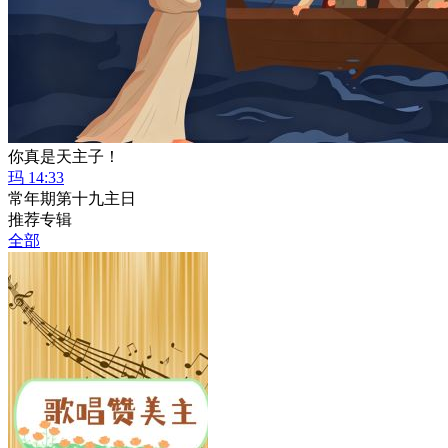
你真是天主子！
玛 14:33
常年期第十九主日
推荐专辑
全部