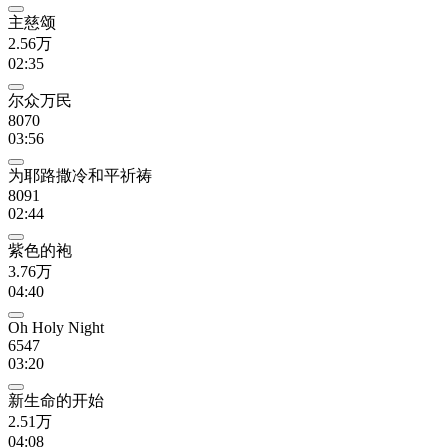
主慈颂
2.56万
02:35
尔众万民
8070
03:56
为耶路撒冷和平祈祷
8091
02:44
紫色的袍
3.76万
04:40
Oh Holy Night
6547
03:20
新生命的开始
2.51万
04:08