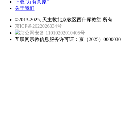
下载“万有真原”
关于我们
©2013-2025, 天主教北京教区西什库教堂 所有
京ICP备2022026334号
京公网安备 11010202010405号
互联网宗教信息服务许可证：京（2025）0000030