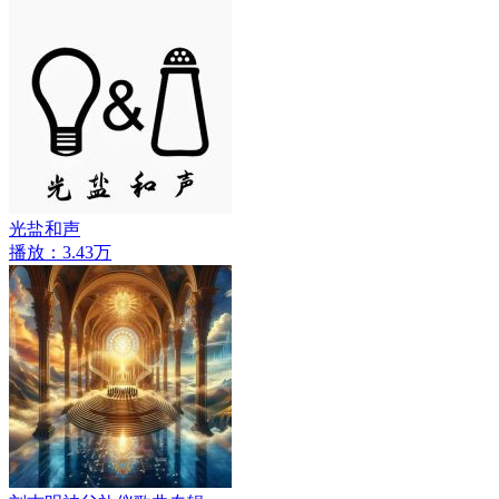
光盐和声
播放：3.43万