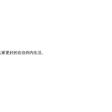
大家更好的在信仰内生活。