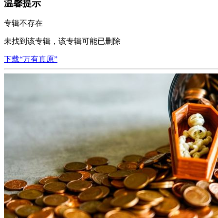
温馨提示
专辑不存在
未找到该专辑，该专辑可能已删除
下载“万有真原”