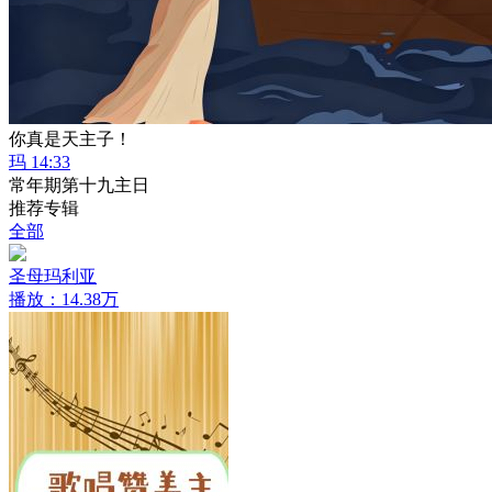
你真是天主子！
玛 14:33
常年期第十九主日
推荐专辑
全部
圣母玛利亚
播放：14.38万