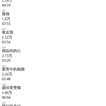
1.29万
04:10
孤独
1.4万
03:55
靠近我
1.52万
03:54
相似祢的心
2.73万
03:29
爱苦中的相拥
2.16万
03:48
愿祢受赞颂
1.66万
06:04