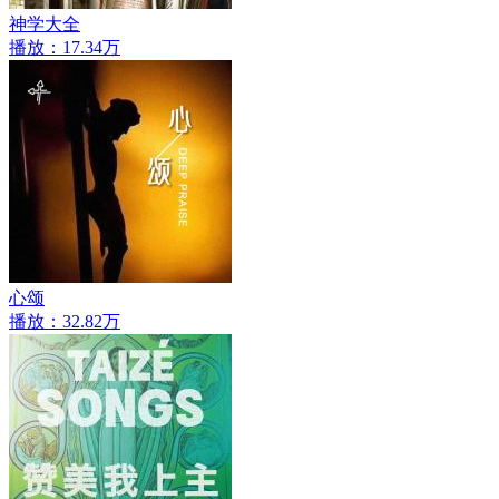
神学大全
播放：17.34万
心颂
播放：32.82万