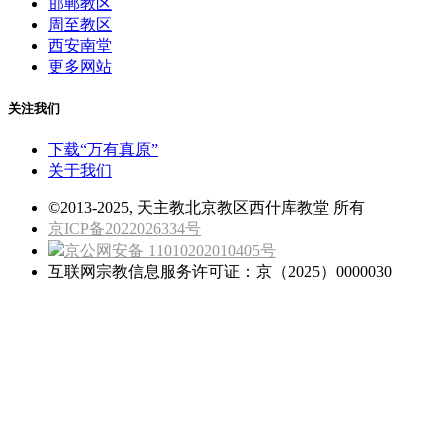
邯郸教区
周至教区
西安南堂
更多网站
关注我们
下载“万有真原”
关于我们
©2013-2025, 天主教北京教区西什库教堂 所有
京ICP备2022026334号
京公网安备 11010202010405号
互联网宗教信息服务许可证：京（2025）0000030