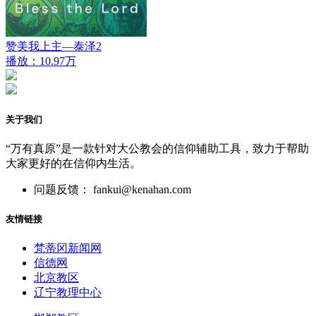
赞美我上主—泰泽2
播放：10.97万
关于我们
“万有真原”是一款针对大公教会的信仰辅助工具，致力于帮助
大家更好的在信仰内生活。
问题反馈： fankui@kenahan.com
友情链接
梵蒂冈新闻网
信德网
北京教区
辽宁教理中心