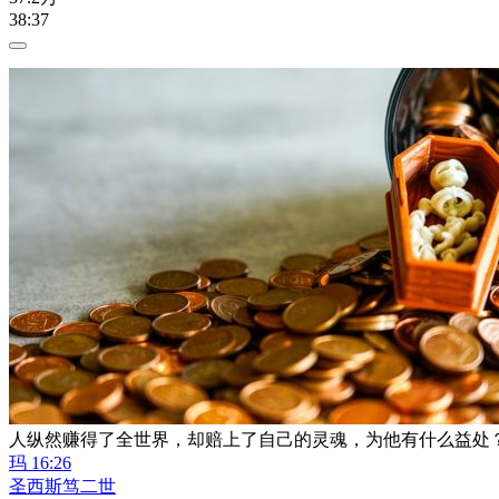
38:37
人纵然赚得了全世界，却赔上了自己的灵魂，为他有什么益处
玛 16:26
圣西斯笃二世