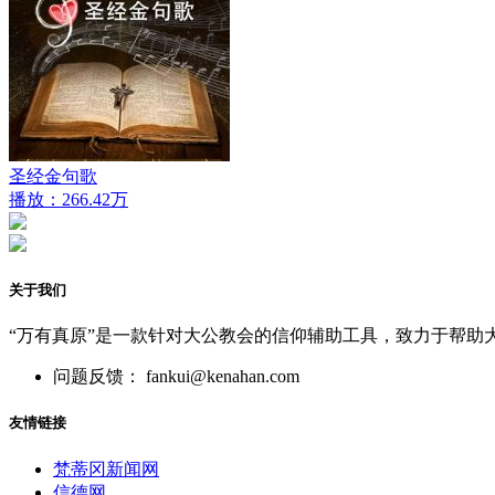
圣经金句歌
播放：266.42万
关于我们
“万有真原”是一款针对大公教会的信仰辅助工具，致力于帮助
问题反馈： fankui@kenahan.com
友情链接
梵蒂冈新闻网
信德网