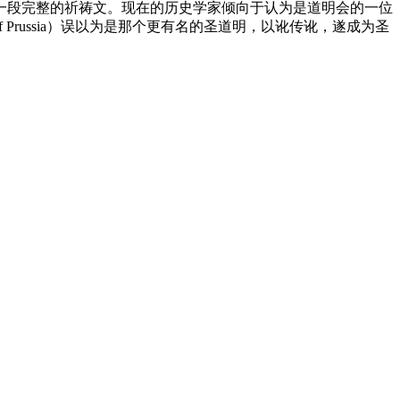
为一段完整的祈祷文。现在的历史学家倾向于认为是道明会的一位
 of Prussia）误以为是那个更有名的圣道明，以讹传讹，遂成为圣