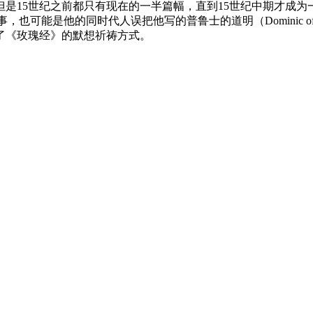
是15世纪之前都只有现在的一半篇幅，直到15世纪中期才成
经》的故事，也可能是他的同时代人误把他写的普鲁士的道明（Dominic
了《玫瑰经》的默想祈祷方式。