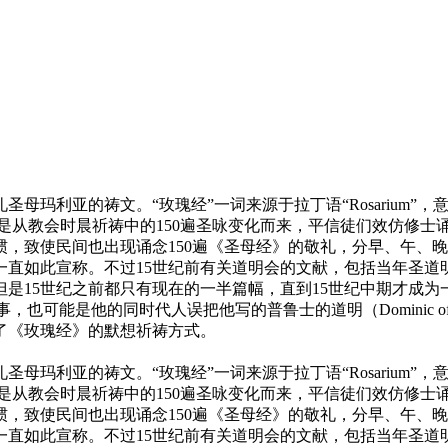
利亚的祷文。“玫瑰经”一词来源于拉丁语“Rosarium”，意为
是从教会时晨祈祷中的150遍圣咏变化而来，平信徒们效仿修士诵
，致使民间也出现诵念150遍《圣母经》的敬礼，分早、午、晚
士一直如此宣称。不过15世纪前有关道明会的文献，包括当年圣
是15世纪之前都只有现在的一半篇幅，直到15世纪中期才成
经》的故事，也可能是他的同时代人误把他写的普鲁士的道明（Dominic
了《玫瑰经》的默想祈祷方式。
利亚的祷文。“玫瑰经”一词来源于拉丁语“Rosarium”，意为
是从教会时晨祈祷中的150遍圣咏变化而来，平信徒们效仿修士诵
，致使民间也出现诵念150遍《圣母经》的敬礼，分早、午、晚
士一直如此宣称。不过15世纪前有关道明会的文献，包括当年圣