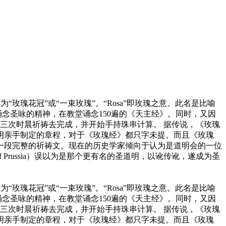
“玫瑰花冠”或“一束玫瑰”。“Rosa”即玫瑰之意。此名是比喻
念圣咏的精神，在教堂诵念150遍的《天主经》。同时，又因
三次时晨祈祷去完成，并开始手持珠串计算。 据传说，《玫瑰
道明亲手制定的章程，对于《玫瑰经》都只字未提。而且《玫瑰
为一段完整的祈祷文。现在的历史学家倾向于认为是道明会的一位
 of Prussia）误以为是那个更有名的圣道明，以讹传讹，遂成为圣
“玫瑰花冠”或“一束玫瑰”。“Rosa”即玫瑰之意。此名是比喻
念圣咏的精神，在教堂诵念150遍的《天主经》。同时，又因
三次时晨祈祷去完成，并开始手持珠串计算。 据传说，《玫瑰
道明亲手制定的章程，对于《玫瑰经》都只字未提。而且《玫瑰