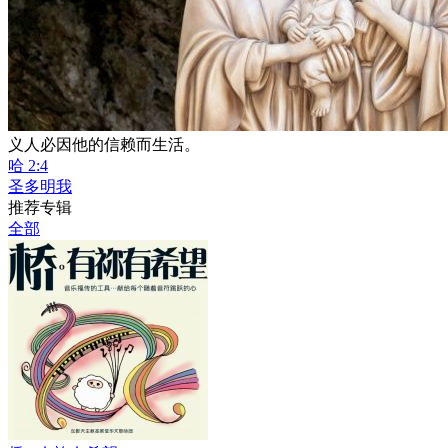
义人必因他的信赖而生活。
哈 2:4
圣多明我
推荐专辑
全部