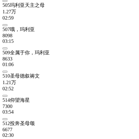
505玛利亚天主之母
1.27万
02:59
507哦，玛利亚
8098
03:15
509全属于你，玛利亚
8633
01:06
510圣母德叙祷文
1.21万
02:52
514仰望海星
7300
03:54
512投奔圣母颂
6677
02:30