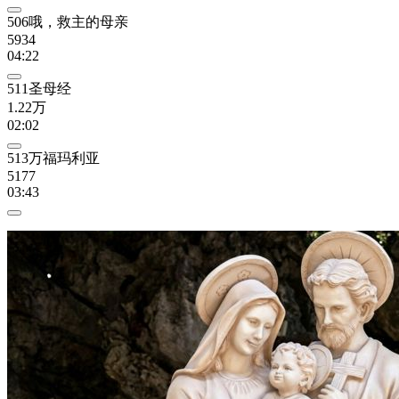
506哦，救主的母亲
5934
04:22
511圣母经
1.22万
02:02
513万福玛利亚
5177
03:43