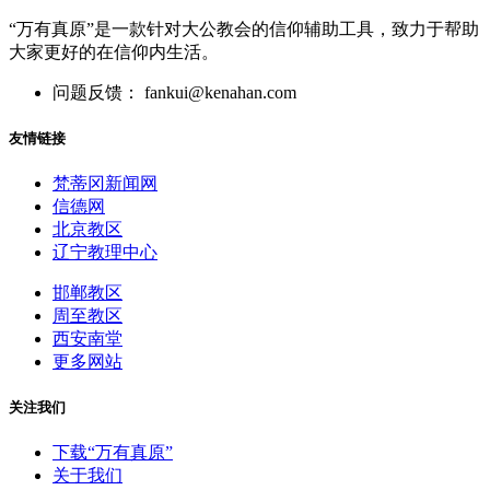
“万有真原”是一款针对大公教会的信仰辅助工具，致力于帮助
大家更好的在信仰内生活。
问题反馈： fankui@kenahan.com
友情链接
梵蒂冈新闻网
信德网
北京教区
辽宁教理中心
邯郸教区
周至教区
西安南堂
更多网站
关注我们
下载“万有真原”
关于我们