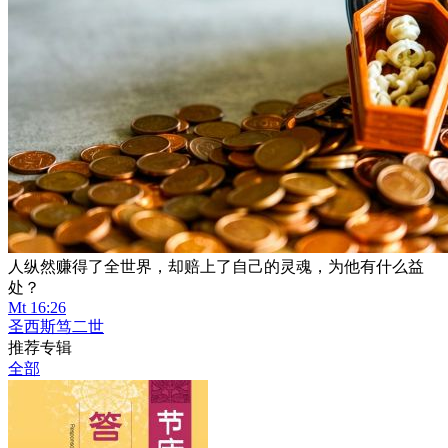
人纵然赚得了全世界，却赔上了自己的灵魂，为他有什么益
处？
Mt 16:26
圣西斯笃二世
推荐专辑
全部