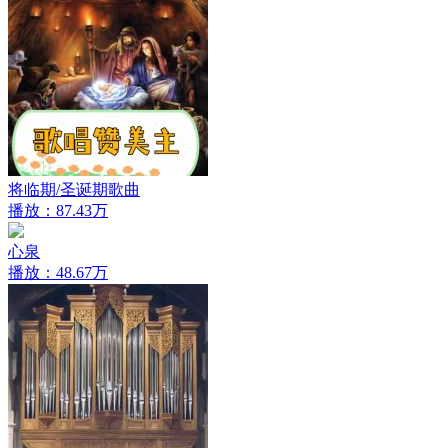
将临期/圣诞期歌曲
播放：87.43万
心泉
播放：48.67万