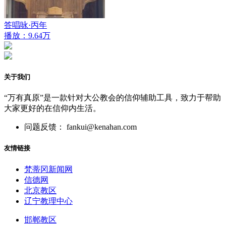
答唱咏·丙年
播放：9.64万
关于我们
“万有真原”是一款针对大公教会的信仰辅助工具，致力于帮助
大家更好的在信仰内生活。
问题反馈： fankui@kenahan.com
友情链接
梵蒂冈新闻网
信德网
北京教区
辽宁教理中心
邯郸教区