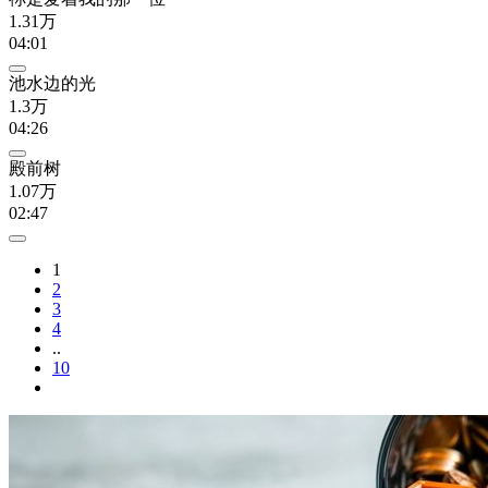
1.31万
04:01
池水边的光
1.3万
04:26
殿前树
1.07万
02:47
1
2
3
4
..
10