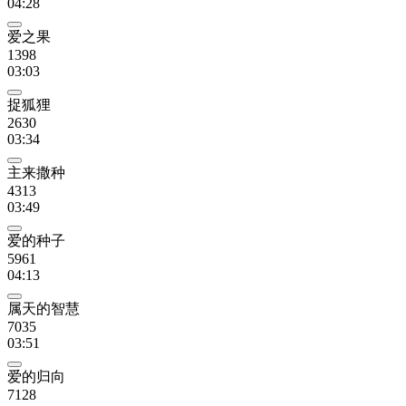
04:28
爱之果
1398
03:03
捉狐狸
2630
03:34
主来撒种
4313
03:49
爱的种子
5961
04:13
属天的智慧
7035
03:51
爱的归向
7128