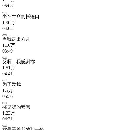
05:08
坐在生命的帐篷口
1.96万
04:02
当我走出方舟
1.16万
03:49
父啊，我感谢祢
1.51万
04:41
为了爱我
1.5万
05:36
祢是我的安慰
1.23万
04:31
祢是爱着我的那一位