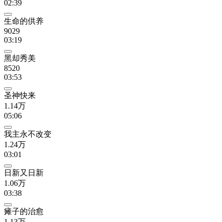
02:39
生命的供养
9029
03:19
黑却秀美
8520
03:53
圣神快来
1.14万
05:06
我主永不改变
1.24万
03:01
日新又日新
1.06万
03:38
瘫子的治愈
1.13万