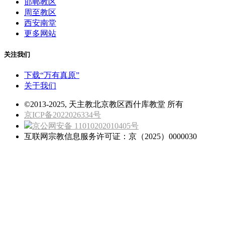
邯郸教区
周至教区
西安南堂
更多网站
关注我们
下载“万有真原”
关于我们
©2013-2025, 天主教北京教区西什库教堂 所有
京ICP备2022026334号
京公网安备 11010202010405号
互联网宗教信息服务许可证：京（2025）0000030