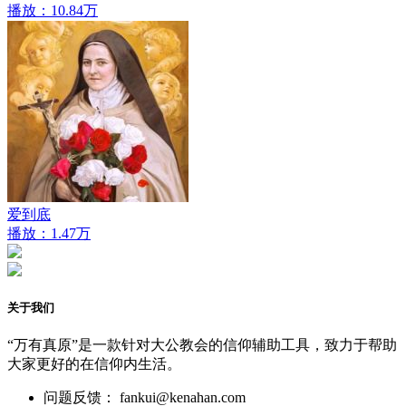
播放：10.84万
爱到底
播放：1.47万
关于我们
“万有真原”是一款针对大公教会的信仰辅助工具，致力于帮助
大家更好的在信仰内生活。
问题反馈： fankui@kenahan.com