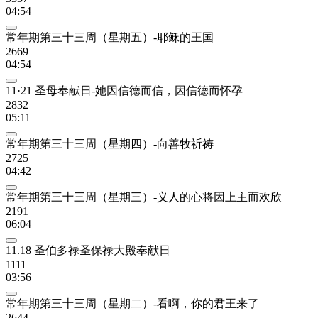
04:54
常年期第三十三周（星期五）-耶稣的王国
2669
04:54
11·21 圣母奉献日-她因信德而信，因信德而怀孕
2832
05:11
常年期第三十三周（星期四）-向善牧祈祷
2725
04:42
常年期第三十三周（星期三）-义人的心将因上主而欢欣
2191
06:04
11.18 圣伯多禄圣保禄大殿奉献日
1111
03:56
常年期第三十三周（星期二）-看啊，你的君王来了
2644