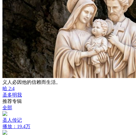
义人必因他的信赖而生活。
哈 2:4
圣多明我
推荐专辑
全部
圣人传记
播放：19.4万