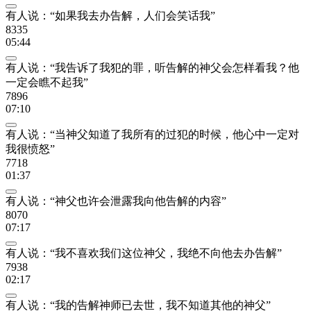
有人说：“如果我去办告解，人们会笑话我”
8335
05:44
有人说：“我告诉了我犯的罪，听告解的神父会怎样看我？他
一定会瞧不起我”
7896
07:10
有人说：“当神父知道了我所有的过犯的时候，他心中一定对
我很愤怒”
7718
01:37
有人说：“神父也许会泄露我向他告解的内容”
8070
07:17
有人说：“我不喜欢我们这位神父，我绝不向他去办告解”
7938
02:17
有人说：“我的告解神师已去世，我不知道其他的神父”