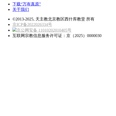
下载“万有真原”
关于我们
©2013-2025, 天主教北京教区西什库教堂 所有
京ICP备2022026334号
京公网安备 11010202010405号
互联网宗教信息服务许可证：京（2025）0000030