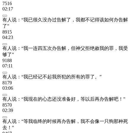
7516
02:17
有人说：“我已很久没办过告解了，我都不记得该如何办告解
了”
8915
04:23
有人说：“我一连四五次办告解，但神父拒绝赦我的罪，我受
够了”
9188
07:11
有人说：“我已经记不起我所犯的所有的罪了。”
8179
03:06
有人说：“我现在的心态还没准备好，等以后再办告解吧！”
8570
02:39
有人说：“等我临终的时候再办告解，我不会像一只狗那种死
去！”