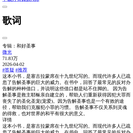
歌词
专辑：和好圣事
微光
71.83万
2026-04-02
#答疑
#推荐
这本小书，是塞古拉蒙席在十九世纪写的。而现代许多人已疏
忽了告解圣事的巨大的威力。在书中，回答了最常见的反对办
告解的种种借口，并说明这些借口都是站不住脚的。 因为告
解圣事是救主耶稣亲自建立的，帮助人们重新获得因犯大罪而
丧失了的圣化圣宠(宠爱)。因为告解圣事也是一个有效的途
径，帮助我们克服犯小罪的习惯。 告解圣事不仅关系到灵魂
的得救，也对世界的和平有很大的意义。
详情
这本小书，是塞古拉蒙席在十九世纪写的。而现代许多人已疏
忽了告解圣事的巨大的威力。在书中，回答了最常见的反对办