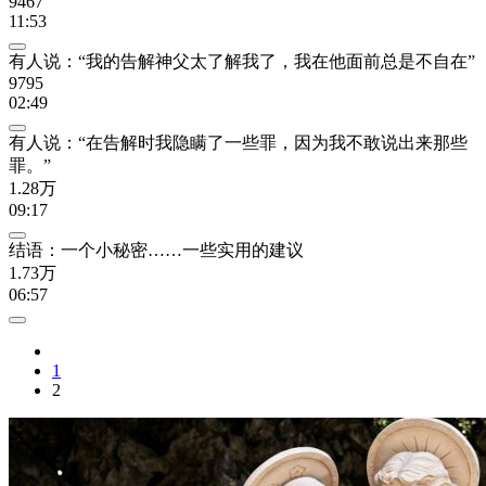
9467
11:53
有人说：“我的告解神父太了解我了，我在他面前总是不自在”
9795
02:49
有人说：“在告解时我隐瞒了一些罪，因为我不敢说出来那些
罪。”
1.28万
09:17
结语：一个小秘密……一些实用的建议
1.73万
06:57
1
2