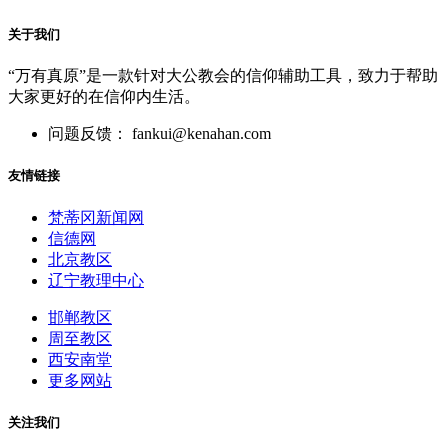
关于我们
“万有真原”是一款针对大公教会的信仰辅助工具，致力于帮助
大家更好的在信仰内生活。
问题反馈： fankui@kenahan.com
友情链接
梵蒂冈新闻网
信德网
北京教区
辽宁教理中心
邯郸教区
周至教区
西安南堂
更多网站
关注我们