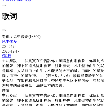
歌词
专辑：风中传爱(1~300)
风中传爱
204.94万
2025-12-17
#流行
主耶穌說：「我實實在在告訴你﹕風隨意向那裡吹，你聽到風
的響聲，卻不知道風從那裡來，往那裡去：凡由聖神而生的就
是這樣。人除非由上而生，不能見到天主的國。由肉生的屬於
肉，由神生的屬於神。」（若三8，3，6） 願這些屬於主的音
樂產品，在聖神和風吹拂中，帶給您主永恆不變的愛，並加深
您對主的愛慕思念，滿結聖神的果實。
详情
主耶穌說：「我實實在在告訴你﹕風隨意向那裡吹，你聽到風
的響聲，卻不知道風從那裡來，往那裡去：凡由聖神而生的就
是這樣。人除非由上而生，不能見到天主的國。由肉生的屬於