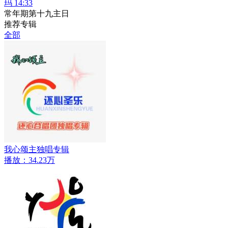
玛 14:33
常年期第十九主日
推荐专辑
全部
我心颂主独唱专辑
播放：34.23万