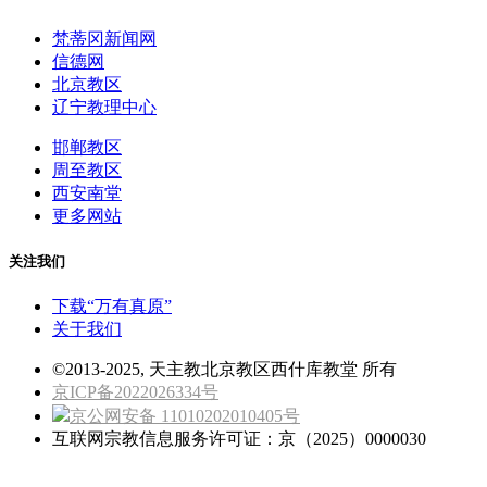
梵蒂冈新闻网
信德网
北京教区
辽宁教理中心
邯郸教区
周至教区
西安南堂
更多网站
关注我们
下载“万有真原”
关于我们
©2013-2025, 天主教北京教区西什库教堂 所有
京ICP备2022026334号
京公网安备 11010202010405号
互联网宗教信息服务许可证：京（2025）0000030