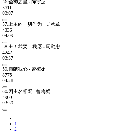
56.圣神之星 - 陈雯达
3511
03:07
57.上主的一切作为 - 吴承章
4336
04:09
58.主！我要，我愿 - 周勤忠
4242
03:37
59.愿献我心 - 曾梅娟
8775
04:28
60.因主名相聚 - 曾梅娟
4909
03:39
1
2