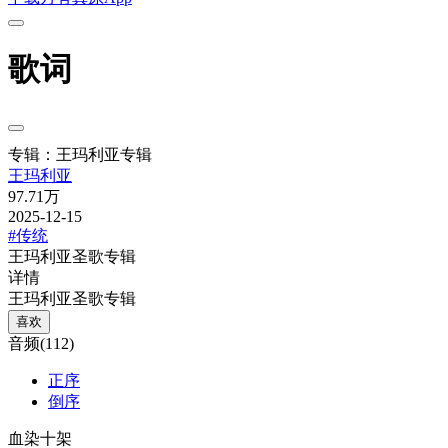
歌词
专辑：王玛利亚专辑
王玛利亚
97.71万
2025-12-15
#传统
王玛利亚圣歌专辑
详情
王玛利亚圣歌专辑
喜欢
音频(112)
正序
倒序
血染十架