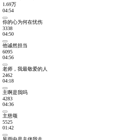
1.69万
04:54
你的心为何在忧伤
3338
04:50
他诚然担当
6095
04:56
老师，我最敬爱的人
2462
04:18
主啊是我吗
4283
04:36
主慈颂
5525
01:42
风雨中是主伴我走