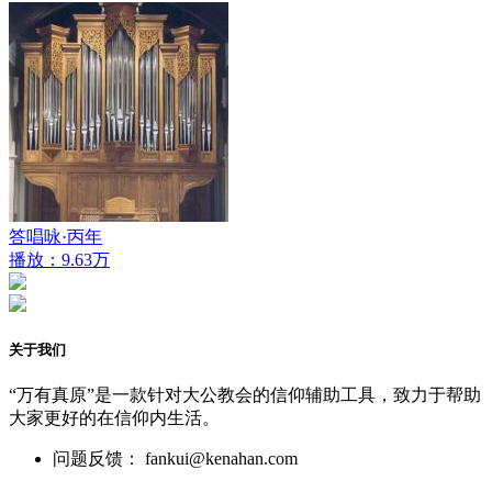
答唱咏·丙年
播放：9.63万
关于我们
“万有真原”是一款针对大公教会的信仰辅助工具，致力于帮助
大家更好的在信仰内生活。
问题反馈： fankui@kenahan.com