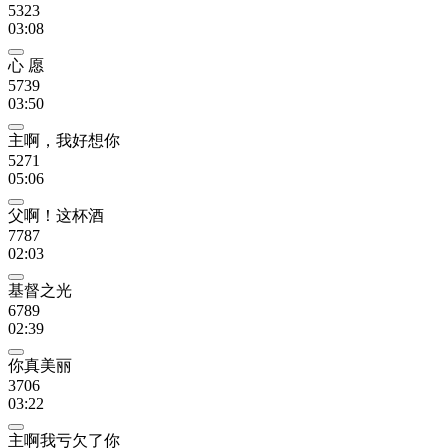
5323
03:08
心 愿
5739
03:50
主啊，我好想你
5271
05:06
父啊！这杯酒
7787
02:03
基督之光
6789
02:39
你真美丽
3706
03:22
主啊我亏欠了你