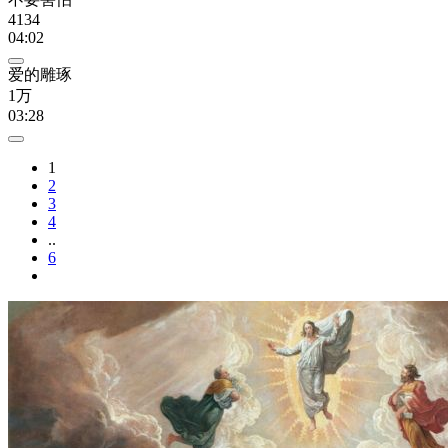
4134
04:02
爱的雕琢
1万
03:28
1
2
3
4
..
6