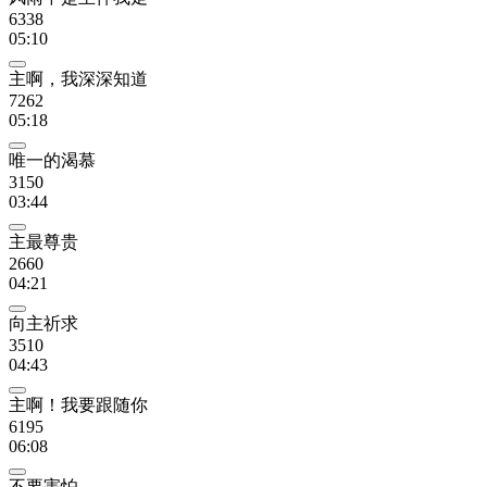
6338
05:10
主啊，我深深知道
7262
05:18
唯一的渴慕
3150
03:44
主最尊贵
2660
04:21
向主祈求
3510
04:43
主啊！我要跟随你
6195
06:08
不要害怕