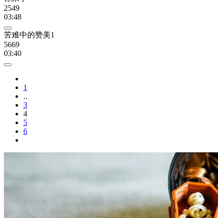
2549
03:48
苦难中的赞美1
5669
03:40
1
..
3
4
5
6