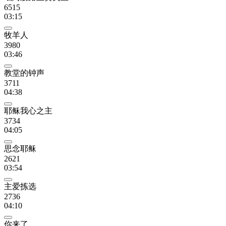
6515
03:15
牧羊人
3980
03:46
教堂的钟声
3711
04:38
耶稣我心之主
3734
04:05
思念耶稣
2621
03:54
主爱拣选
2736
04:10
你来了