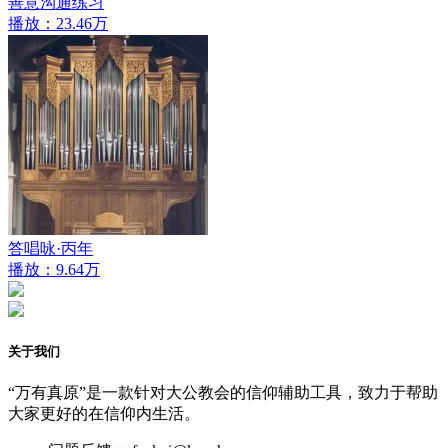
善意沟通练习
播放：23.46万
答唱咏·丙年
播放：9.64万
关于我们
“万有真原”是一款针对大公教会的信仰辅助工具，致力于帮助
大家更好的在信仰内生活。