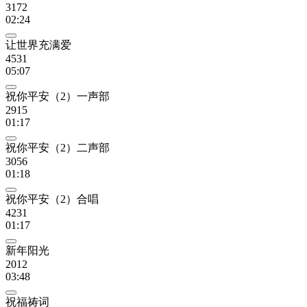
3172
02:24
让世界充满爱
4531
05:07
祝你平安（2）一声部
2915
01:17
祝你平安（2）二声部
3056
01:18
祝你平安（2）合唱
4231
01:17
新年阳光
2012
03:48
祝福祷词