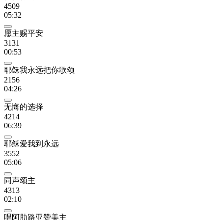
4509
05:32
愿主赐平安
3131
00:53
耶稣我永远把你歌颂
2156
04:26
无悔的选择
4214
06:39
耶稣爱我到永远
3552
05:06
同声颂主
4313
02:10
唱阿肋路亚赞美主