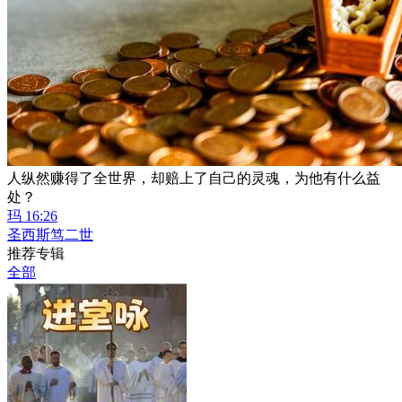
人纵然赚得了全世界，却赔上了自己的灵魂，为他有什么益
处？
玛 16:26
圣西斯笃二世
推荐专辑
全部