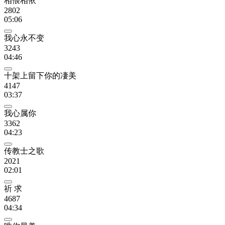
相偎相依
2802
05:06
我心永不变
3243
04:46
十架上留下你的凄美
4147
03:37
我心属你
3362
04:23
传教士之歌
2021
02:01
祈 求
4687
04:34