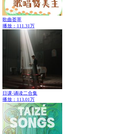
歌曲荟萃
播放：111.31万
日课·诵读二合集
播放：113.01万