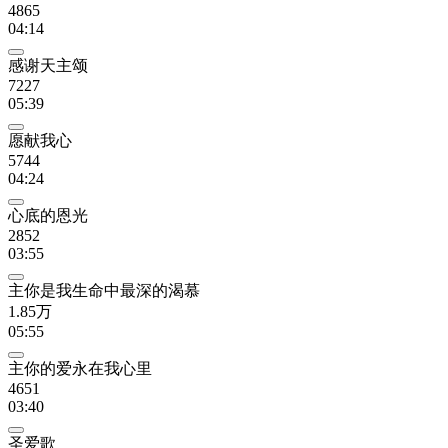
4865
04:14
感谢天主颂
7227
05:39
愿献我心
5744
04:24
心底的恩光
2852
03:55
主你是我生命中最深的渴慕
1.85万
05:55
主你的爱永在我心里
4651
03:40
圣爱歌