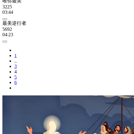
唯你最美
3225
03:44
最美逆行者
5692
04:23
1
..
3
4
5
6