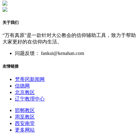
关于我们
“万有真原”是一款针对大公教会的信仰辅助工具，致力于帮助
大家更好的在信仰内生活。
问题反馈： fankui@kenahan.com
友情链接
梵蒂冈新闻网
信德网
北京教区
辽宁教理中心
邯郸教区
周至教区
西安南堂
更多网站