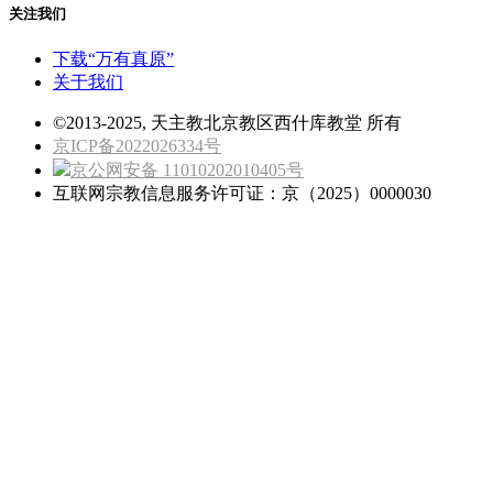
关注我们
下载“万有真原”
关于我们
©2013-2025, 天主教北京教区西什库教堂 所有
京ICP备2022026334号
京公网安备 11010202010405号
互联网宗教信息服务许可证：京（2025）0000030