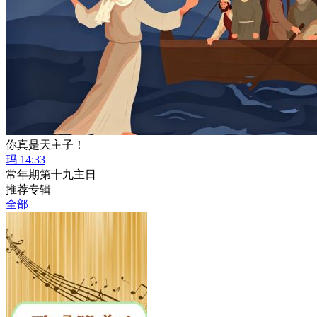
你真是天主子！
玛 14:33
常年期第十九主日
推荐专辑
全部