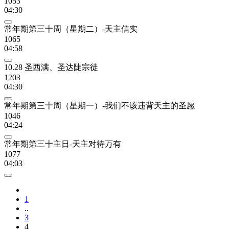
1053
04:30
常年期第三十周（星期二）-天主信实
1065
04:58
10.28 圣西满、圣达陡宗徒
1203
04:30
常年期第三十周（星期一）-我们不该违背天主的圣愿
1046
04:24
常年期第三十主日-天主对待万有
1077
04:03
1
..
3
4