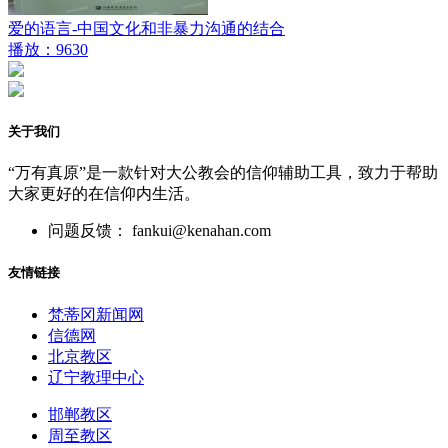
爱的语言-中国文化和非暴力沟通的结合
播放：9630
关于我们
“万有真原”是一款针对大公教会的信仰辅助工具，致力于帮助
大家更好的在信仰内生活。
问题反馈： fankui@kenahan.com
友情链接
梵蒂冈新闻网
信德网
北京教区
辽宁教理中心
邯郸教区
周至教区