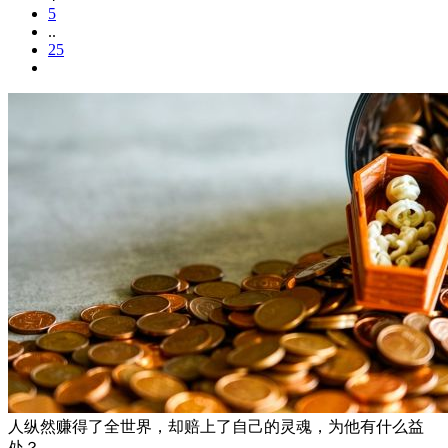
5
..
25
人纵然赚得了全世界，却赔上了自己的灵魂，为他有什么益
处？