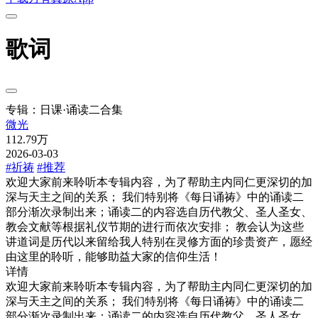
歌词
专辑：日课·诵读二合集
微光
112.79万
2026-03-03
#祈祷
#推荐
欢迎大家前来聆听本专辑内容，为了帮助主内同仁更深切的加
深与天主之间的关系； 我们特别将《每日诵祷》中的诵读二
部分渐次录制出来；诵读二的内容选自历代教父、圣人圣女、
教会文献等根据礼仪节期的进行而依次安排； 教会认为这些
讲道词是历代以来留给我人特别在灵修方面的珍贵资产，愿经
由这里的聆听，能够助益大家的信仰生活！
详情
欢迎大家前来聆听本专辑内容，为了帮助主内同仁更深切的加
深与天主之间的关系； 我们特别将《每日诵祷》中的诵读二
部分渐次录制出来；诵读二的内容选自历代教父、圣人圣女、