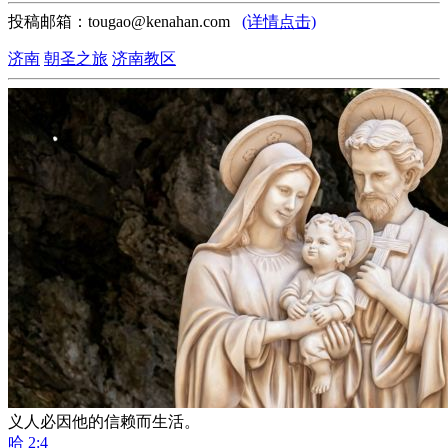
投稿邮箱：tougao@kenahan.com
(详情点击)
济南
朝圣之旅
济南教区
义人必因他的信赖而生活。
哈 2:4