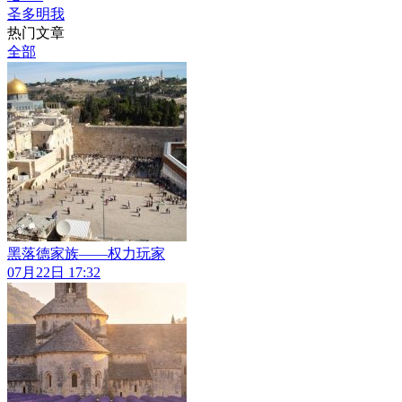
圣多明我
热门文章
全部
黑落德家族——权力玩家
07月22日 17:32