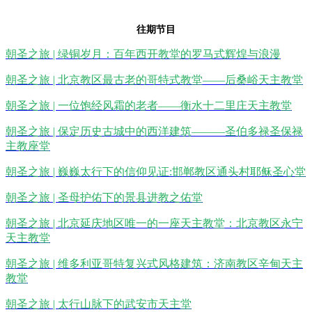
往期节目
朝圣之旅 | 绿铜岁月：百年西开教堂的罗马式辉煌与浪漫
朝圣之旅 | 北京教区最古老的哥特式教堂——后桑峪天主教堂
朝圣之旅 | 一位饱经风霜的老者——衡水十二里庄天主教堂
朝圣之旅 | 保定历史古城中的西洋建筑———圣伯多禄圣保禄
主教座堂
朝圣之旅 | 巍巍太行下的信仰见证:邯郸教区通头村耶稣圣心堂
朝圣之旅 | 圣母护佑下的景县进教之佑堂
朝圣之旅 | 北京延庆地区唯一的一座天主教堂：北京教区永宁
天主教堂
朝圣之旅 | 维多利亚哥特复兴式风格建筑：济南教区辛甸天主
教堂
朝圣之旅 | 太行山脉下的武安市天主堂