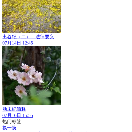
出谷纪（二）：法律要义
07月14日 12:45
肋未纪简释
07月16日 15:55
热门标签
换一换