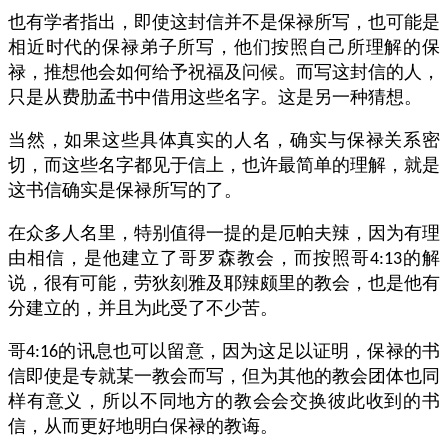
也有学者指出，即使这封信并不是保禄所写，也可能是
相近时代的保禄弟子所写，他们按照自己所理解的保
禄，推想他会如何给予祝福及问候。而写这封信的人，
只是从费肋孟书中借用这些名字。这是另一种猜想。
当然，如果这些具体真实的人名，确实与保禄关系密
切，而这些名字都见于信上，也许最简单的理解，就是
这书信确实是保禄所写的了。
在众多人名里，特别值得一提的是厄帕夫辣，因为有理
由相信，是他建立了哥罗森教会，而按照哥
的解
4:13
说，很有可能，劳狄刻雅及耶辣颇里的教会，也是他有
分建立的，并且为此受了不少苦。
哥
的讯息也可以留意，因为这足以证明，保禄的书
4:16
信即使是专就某一教会而写，但为其他的教会团体也同
样有意义，所以不同地方的教会会交换彼此收到的书
信，从而更好地明白保禄的教诲。