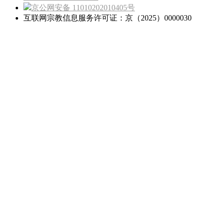
京公网安备 11010202010405号
互联网宗教信息服务许可证：京（2025）0000030