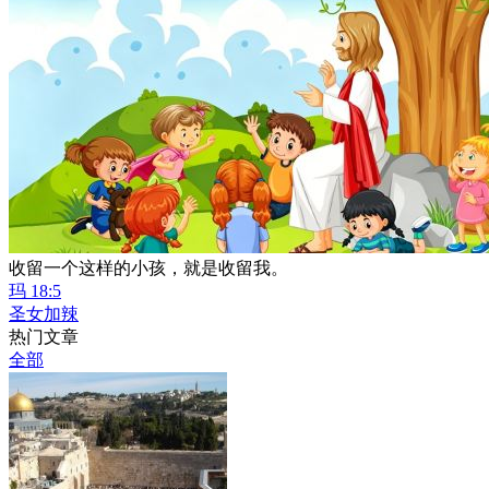
收留一个这样的小孩，就是收留我。
玛 18:5
圣女加辣
热门文章
全部