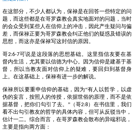
在这部分，不少人都认为，保禄是在回答一些特定的问
题，而这些都是在哥罗森教会真实地面对的问题，当时
的会众受到某些人在信仰上的冲击，因此产生疑问与偏
差，而保禄正要为哥罗森教会纠正他们的疑惑及错误的
思想，而这亦是保禄写这封信的原因。
哥
可说是这段落的思想基础。这里指信友要在基
2:6-7
督内生活，尤其要以信德为中心。因为信仰是建基于基
督，所以当教友面对信仰上的疑难，要回归到基督身
上。在这基础上，保禄有进一步的解说。
保禄所以要重申信仰的基础，因为“有人以哲学，以虚
伪的妄言，按照人的传授，依据世俗的原理，而不是依
据基督，把你们勾引了去。”（哥
）在书信里，我们
2:8
看不出勾引教友的哲学的具体内容，但可从反驳当中，
估计一二。综合而言，在哥罗森教会散布的异端邪说，
主要是指向两方面：