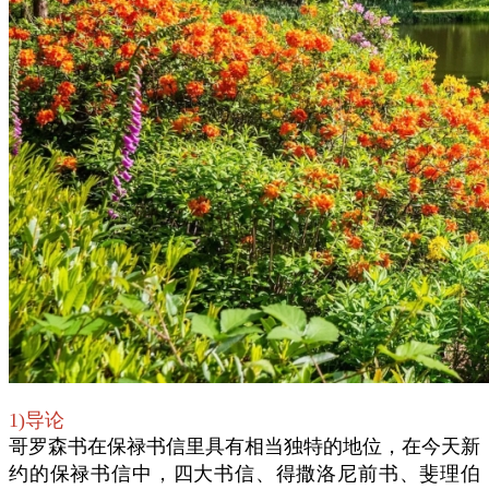
1)导论
哥罗森书在保禄书信里具有相当独特的地位，在今天新
约的保禄书信中，四大书信、得撒洛尼前书、斐理伯