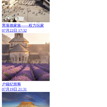
黑落德家族——权力玩家
07月22日 17:32
户籍纪简释
07月19日 21:31