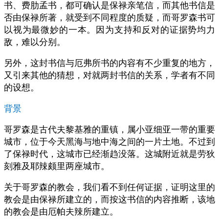
书、费肋孟书，都可确认是保禄亲笔信，而其他书信是
否由保禄所著，就受到不同程度的质疑，而哥罗森书可
以视为最微妙的一本。因为支持和反对的证据势均力
敌，难以分别。
另外，这封书信与厄弗所书的内容有不少重复的地方，
又引来其他的猜想，对就两封书信的关系，学者有不同
的设想。
背景
哥罗森是古代夫黎基雅的重镇，属小亚细亚一带的重要
城市，位于今天黑海与地中海之间的一片土地。不过到
了保禄时代，这城市已经渐趋没落。这城附近就是劳狄
刻雅及耶辣颇里两座城市。
关于哥罗森的教会，我们看不到任何证据，证明这里的
教会是由保禄所建立的，而按这书信的内容推断，该地
的教会是由厄帕夫辣所建立。