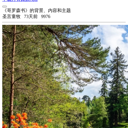
《哥罗森书》的背景、内容和主题
圣言童牧
73天前
9976