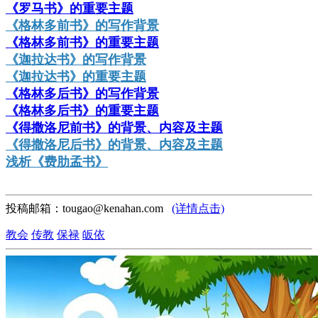
《罗马书》的重要主题
《格林多前书》的写作背景
《格林多前书》的重要主题
《迦拉达书》的写作背景
《迦拉达书》的重要主题
《格林多后书》的写作背景
《格林多后书》的重要主题
《得撒洛尼前书》的背景、内容及主题
《得撒洛尼后书》的背景、内容及主题
浅析《费肋孟书》
投稿邮箱：tougao@kenahan.com
(详情点击)
教会
传教
保禄
皈依