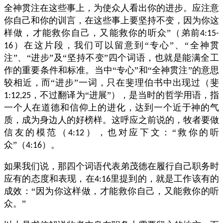
全神贯注在这些事上，为使众人看出你的进步。应注意
你自己和你的训言，在这些事上要坚持不变，因为你这
样做，才能救你自己，又能救你的听众”（弟前
4:15-
）在这片段，我们可以留意到“专心”、“全神贯
16
注”、“进步”及“坚持不变”四个词语，也就是能满全工
作的重要条件和标准。当中“专心”和“全神贯注”的意思
较相近，而“进步”一词，只在斐理伯书中出现过（斐
，不过翻译为“进展”），是当时的哲学用语，指
1:12,25
一个人在道德和信仰上的进化，达到一个近于神的气
质，成为身边人的好榜样。这呼应之前说的，牧者要做
信友的模范（
），也对应下文：“救你的听
4:12
众”（
）。
4:16
如果我们说，那四个词语代表弟茂德在履行自己职务时
应有的态度和表现，在
里提到的，就是工作该有的
4:16
成效：“因为你这样做，才能救你自己，又能救你的听
众。”