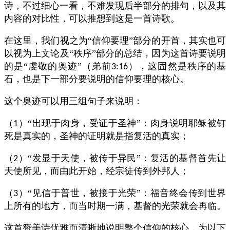
诗，不过细心一看，不难发现后半部分的排句，以及其
内容的对比性，可以推想到这是一首诗歌。
在这里，我们视之为“信仰要理”部分的开首，其实也可
以视为上文论及“秩序”部分的总结，因为这首诗要说明
的是“虔敬的奥迹”（弟前
），这固然是秩序的基
3:16
石，也是下一部分要说明的信仰要理的核心。
这个奥迹可以用三组句子来说明：
（
）“出现于肉身，受证于圣神”：肉身说明耶稣被钉
1
死是真实的，圣神的证明就是指复活的真实；
（
）“发显于天使，被传于异民”：复活的基督首先让
2
天使所见，而由此开始，经宗徒传到外邦人；
（
）“见信于普世，被接于光荣”：福音终会传到世界
3
上所有的地方，而当时期一满，基督的光荣就会再临。
这首赞美诗优雅而清晰地说明整个信仰的核心，为以下