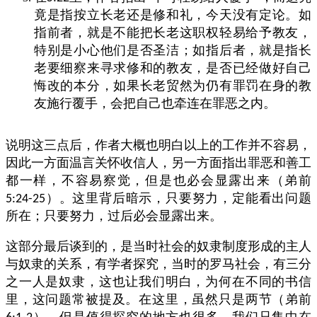
竟是指按立长老还是修和礼，今天没有定论。如
指前者，就是不能把长老这职权轻易给予教友，
特别是小心他们是否圣洁；如指后者，就是指长
老要细察来寻求修和的教友，是否已经做好自己
悔改的本分，如果长老贸然为仍有罪罚在身的教
友施行覆手，会把自己也牵连在罪恶之内。
说明这三点后，作者大概也明白以上的工作并不容易，
因此一方面温言关怀收信人，另一方面指出罪恶和善工
都一样，不容易察觉，但是也必会显露出来（弟前
）。这里背后暗示，只要努力，定能看出问题
5:24-25
所在；只要努力，过后必会显露出来。
这部分最后谈到的，是当时社会的奴隶制度形成的主人
与奴隶的关系，有学者探究，当时的罗马社会，有三分
之一人是奴隶，这也让我们明白，为何在不同的书信
里，这问题常被提及。在这里，虽然只是两节（弟前