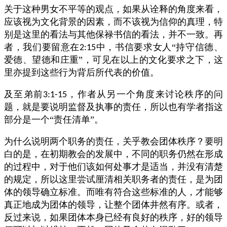
关于这种男女不平等的观点，如果从诠释的角度来看，
应该视为文化背景的因素，而不该视为信仰的真理，特
别是这里的看法与其他保禄书信的看法，并不一致。再
者，我们要留意在
中，书信要求女人“持守信德、
2:15
爱德、望德和庄重”，可见在以上的文化要求之下，这
里亦提到这些行为背后所代表的价值。
及至弟前
，作者从另一个角度来讨论秩序的问
3:1-15
题，就是要说明监督及执事的责任，所以也有学者指这
部分是一个“责任清单”。
为什么说明两个职务的责任，关乎教会团体秩序？要明
白的是，在初期教会的发展中，不同的职务仍然在形成
的过程中，对于他们该如何处事才是适当，并没有清楚
的规定，所以这里尝试厘清相关职务者的责任，是为团
体的领导确立标准。而唯有符合这些标准的人，才能够
真正地成为团体的领导，让整个团体井然有序。或者，
反过来说，如果团体本身已经有良好的秩序，好的领导