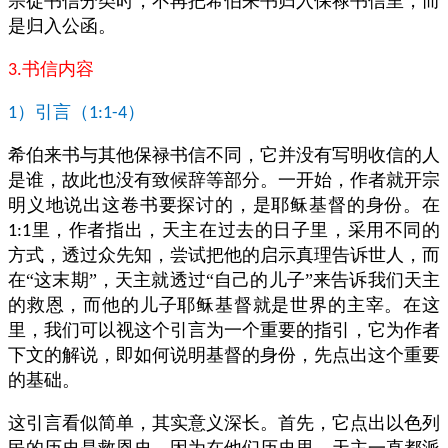
宗徒书信分类时，不再把希伯来书归入保禄书信里，而
是归入公函。
书信内容
3.
）引言（
）
1
1:1-4
希伯来书与其他保禄书信不同，它并没有写明收信的人
是谁，故此也没有致候辞等部分。一开始，作者就开宗
明义地说出这卷书要探讨的，是耶稣基督的身份。在
里，作者指出，天主在过去的日子里，采用不同的
1:1
方式，透过众先知，尝试把他的启示真理告诉世人，而
在“这末期”，天主就透过“自己的儿子”来告诉我们天主
的救恩，而他的儿子耶稣基督就是世界的主宰。在这
里，我们可以视这个引言为一个重要的指引，它为作者
下文的解说，即如何说明基督的身份，先点出这个重要
的基础。
这引言看似简单，其实意义深长。首先，它点出以色列