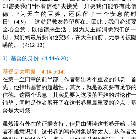
却需要我们“怀着信德”去接受，只要我们能够有此信
德，“为天主的百姓，还保留了一个安息的时
日”（
），这就是教友希望所在。因此，我们必须要
4:9
全心全意，以信德来生活，因为天主能洞悉我们的一
切，我们到最后要向他交账，在天主面前，无事可被隐
瞒的。（
）
4:12-13
）基督的身份（
）
3
4:14-6:20
基督是大司祭（
）
4:14-5:14
在第一至四章的前半部，作者带出两个重要的讯息。首
先，他指出基督的超越性，其次，就是教友要有足够的
信德。这两个讯息，其实是要为这段落开始的讨论作一
铺垫，同时是作者展开了在这书卷里最重要的论点：基
督是大司祭。
虽然没有外在的证据支持，但是由研读这书卷开始，读
者不难意识到，这书卷的写作对象是犹太人。从作者大