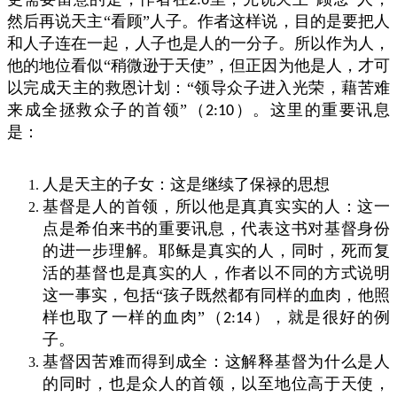
2:6
然后再说天主“看顾”人子。作者这样说，目的是要把人
和人子连在一起，人子也是人的一分子。所以作为人，
他的地位看似“稍微逊于天使”，但正因为他是人，才可
以完成天主的救恩计划：“领导众子进入光荣，藉苦难
来成全拯救众子的首领”（
）。这里的重要讯息
2:10
是：
人是天主的子女：这是继续了保禄的思想
基督是人的首领，所以他是真真实实的人：这一
点是希伯来书的重要讯息，代表这书对基督身份
的进一步理解。耶稣是真实的人，同时，死而复
活的基督也是真实的人，作者以不同的方式说明
这一事实，包括“孩子既然都有同样的血肉，他照
样也取了一样的血肉”（
），就是很好的例
2:14
子。
基督因苦难而得到成全：这解释基督为什么是人
的同时，也是众人的首领，以至地位高于天使，