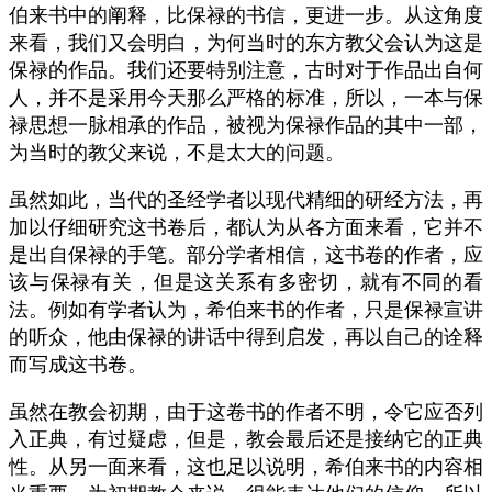
伯来书中的阐释，比保禄的书信，更进一步。从这角度
来看，我们又会明白，为何当时的东方教父会认为这是
保禄的作品。我们还要特别注意，古时对于作品出自何
人，并不是采用今天那么严格的标准，所以，一本与保
禄思想一脉相承的作品，被视为保禄作品的其中一部，
为当时的教父来说，不是太大的问题。
虽然如此，当代的圣经学者以现代精细的研经方法，再
加以仔细研究这书卷后，都认为从各方面来看，它并不
是出自保禄的手笔。部分学者相信，这书卷的作者，应
该与保禄有关，但是这关系有多密切，就有不同的看
法。例如有学者认为，希伯来书的作者，只是保禄宣讲
的听众，他由保禄的讲话中得到启发，再以自己的诠释
而写成这书卷。
虽然在教会初期，由于这卷书的作者不明，令它应否列
入正典，有过疑虑，但是，教会最后还是接纳它的正典
性。从另一面来看，这也足以说明，希伯来书的内容相