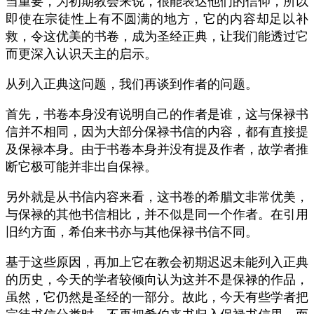
当重要，为初期教会来说，很能表达他们的信仰，所以
即使在宗徒性上有不圆满的地方，它的内容却足以补
救，令这优美的书卷，成为圣经正典，让我们能透过它
而更深入认识天主的启示。
从列入正典这问题，我们再谈到作者的问题。
首先，书卷本身没有说明自己的作者是谁，这与保禄书
信并不相同，因为大部分保禄书信的内容，都有直接提
及保禄本身。由于书卷本身并没有提及作者，故学者推
断它极可能并非出自保禄。
另外就是从书信内容来看，这书卷的希腊文非常优美，
与保禄的其他书信相比，并不似是同一个作者。在引用
旧约方面，希伯来书亦与其他保禄书信不同。
基于这些原因，再加上它在教会初期迟迟未能列入正典
的历史，今天的学者较倾向认为这并不是保禄的作品，
虽然，它仍然是圣经的一部分。故此，今天有些学者把