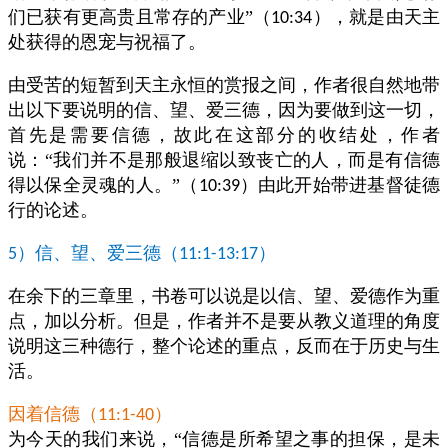
们已获有更高贵且常存的产业”（
），就是由天主
10:34
处获得的恩宠与祝福了。
由受苦的短暂到天主永恒的赏报之间，作者很自然地带
出以下要说明的信、望、爱三德，因为要做到这一切，
首先是需要信德，故此在这部分的收结处，作者
说：“我们并不是那般退缩以致丧亡的人，而是有信德
得以保全灵魂的人。”（
）由此开始带进基督徒德
10:39
行的论述。
）信、望、爱三德（
）
5
11:1-13:17
在余下的三章里，书卷可以说是以信、望、爱德作为重
点，加以分析。但是，作者并不是要从教义道理的角度
说明这三种德行，整个论述的重点，反而在于历史与生
活。
因着信德（
）
11:1-40
为今天的我们来说，“信德是所希望之事的担保，是未