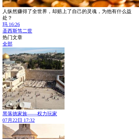
人纵然赚得了全世界，却赔上了自己的灵魂，为他有什么益
处？
玛 16:26
圣西斯笃二世
热门文章
全部
黑落德家族——权力玩家
07月22日 17:32