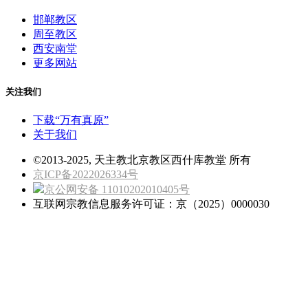
邯郸教区
周至教区
西安南堂
更多网站
关注我们
下载“万有真原”
关于我们
©2013-2025, 天主教北京教区西什库教堂 所有
京ICP备2022026334号
京公网安备 11010202010405号
互联网宗教信息服务许可证：京（2025）0000030