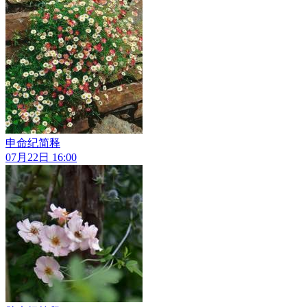
申命纪简释
07月22日 16:00