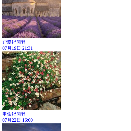
户籍纪简释
07月19日 21:31
申命纪简释
07月22日 16:00