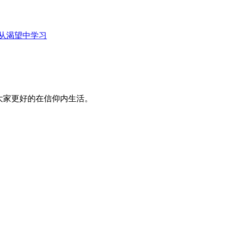
从渴望中学习
大家更好的在信仰内生活。