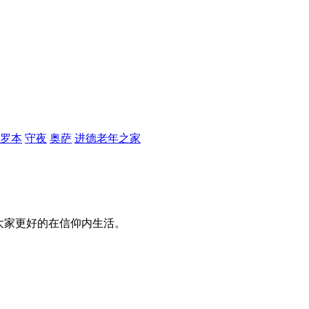
罗本
守夜
奥萨
进德老年之家
大家更好的在信仰内生活。