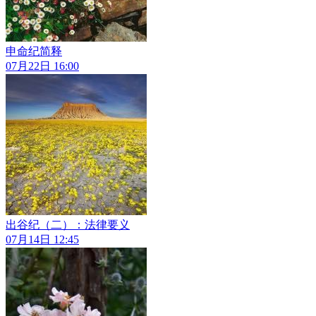
申命纪简释
07月22日 16:00
出谷纪（二）：法律要义
07月14日 12:45