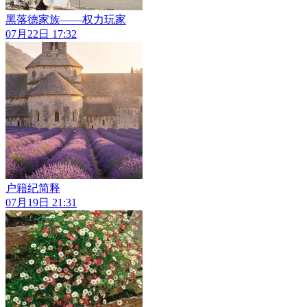
黑落德家族——权力玩家
07月22日 17:32
户籍纪简释
07月19日 21:31