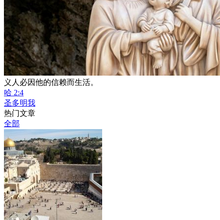
义人必因他的信赖而生活。
哈 2:4
圣多明我
热门文章
全部