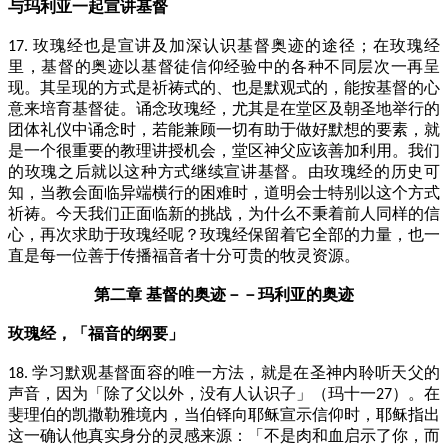
与玛利亚一起宣讲基督
玫瑰经也是宣讲及加深认识基督奥迹的途径；在玫瑰经
17.
里，基督的奥迹以基督徒信仰经验中的各种不同层次一再呈
现。其呈现的方式是祈祷式的、也是默观式的，能按基督的心
意来培育基督徒。诵念玫瑰经，尤其是在堂区及朝圣地举行的
团体礼仪中诵念时，若能兼顾一切有助于做好默想的要素，就
是一个很重要的教理讲授机会，堂区神父应该善加利用。我们
的玫瑰之后就以这种方式继续宣讲基督。由玫瑰经的历史可
知，当教会面临异端横行的困难时，道明会士特别以这个方式
祈祷。今天我们正面临新的挑战，为什么不秉着前人同样的信
心，再次求助于玫瑰经呢？玫瑰经保留着它全部的力量，也一
直是每一位善于传播福音者十分可贵的牧灵资源。
第二章 基督的奥迹－－玛利亚的奥迹
玫瑰经，「福音的纲要」
学习默观基督面容的唯一方法，就是在圣神内聆听天父的
18.
声音，因为「除了父以外，没有人认识子」（玛十一
）。在
27
斐理伯的凯撒勒雅境内，当伯铎向耶稣宣示信仰时，耶稣指出
这一确认他真实身分的灵感来源：「不是肉和血启示了你，而