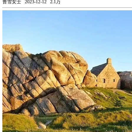
曹雪女士
2023-12-12
2.1万