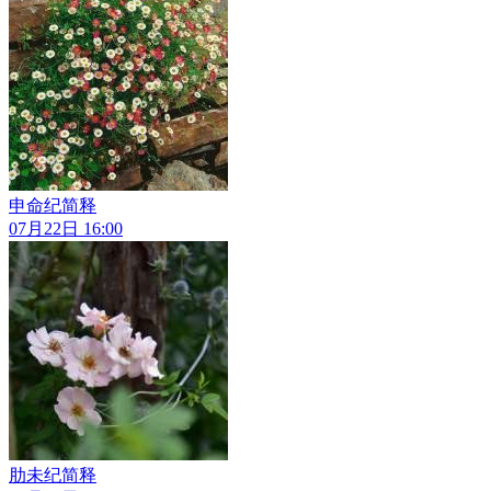
申命纪简释
07月22日 16:00
肋未纪简释