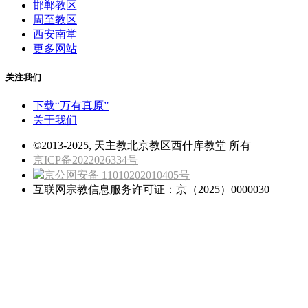
邯郸教区
周至教区
西安南堂
更多网站
关注我们
下载“万有真原”
关于我们
©2013-2025, 天主教北京教区西什库教堂 所有
京ICP备2022026334号
京公网安备 11010202010405号
互联网宗教信息服务许可证：京（2025）0000030