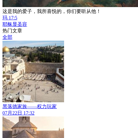
这是我的爱子，我所喜悦的，你们要听从他！
玛 17:5
耶稣显圣容
热门文章
全部
黑落德家族——权力玩家
07月22日 17:32