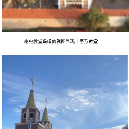
南屯教堂鸟瞰俯视图呈现十字形教堂