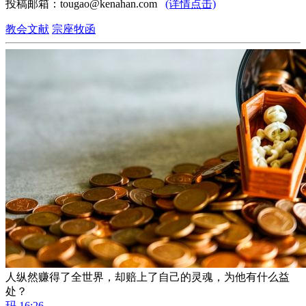
投稿邮箱：tougao@kenahan.com
(详情点击)
教会文献
宗座牧函
人纵然赚得了全世界，却赔上了自己的灵魂，为他有什么益
处？
玛 16:26