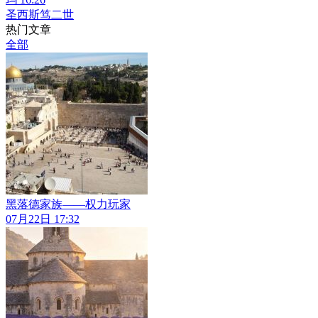
圣西斯笃二世
热门文章
全部
黑落德家族——权力玩家
07月22日 17:32