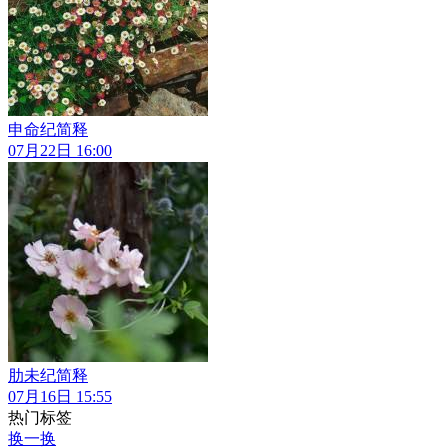
申命纪简释
07月22日 16:00
肋未纪简释
07月16日 15:55
热门标签
换一换