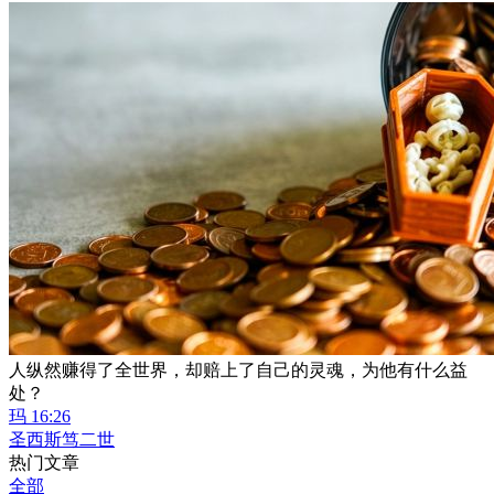
人纵然赚得了全世界，却赔上了自己的灵魂，为他有什么益
处？
玛 16:26
圣西斯笃二世
热门文章
全部