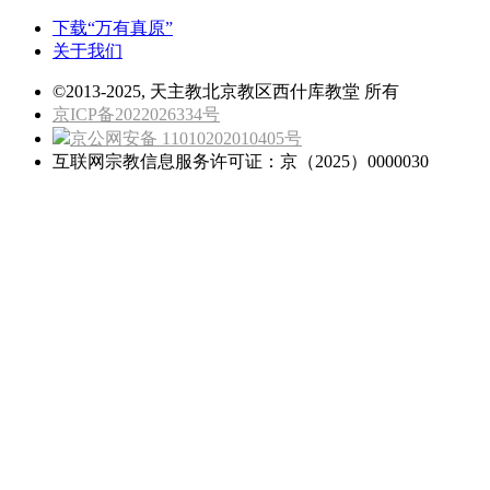
下载“万有真原”
关于我们
©2013-2025, 天主教北京教区西什库教堂 所有
京ICP备2022026334号
京公网安备 11010202010405号
互联网宗教信息服务许可证：京（2025）0000030