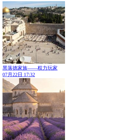
黑落德家族——权力玩家
07月22日 17:32