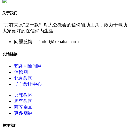
关于我们
“万有真原”是一款针对大公教会的信仰辅助工具，致力于帮助
大家更好的在信仰内生活。
问题反馈： fankui@kenahan.com
友情链接
梵蒂冈新闻网
信德网
北京教区
辽宁教理中心
邯郸教区
周至教区
西安南堂
更多网站
关注我们