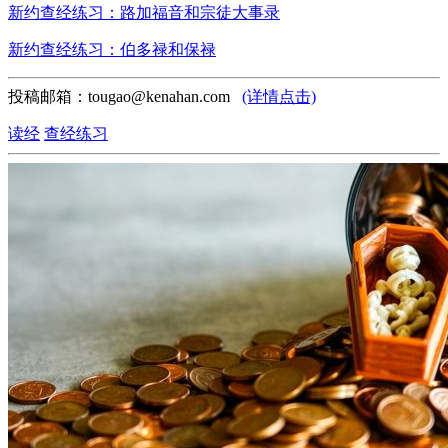
新约查经练习：路加福音和宗徒大事录
新约查经练习：伯多禄和保禄
投稿邮箱：tougao@kenahan.com
(详情点击)
读经
查经练习