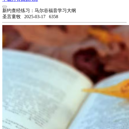
新约查经练习：马尔谷福音学习大纲
圣言童牧
2025-03-17
6358