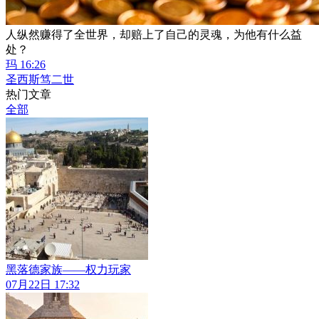
人纵然赚得了全世界，却赔上了自己的灵魂，为他有什么益
处？
玛 16:26
圣西斯笃二世
热门文章
全部
黑落德家族——权力玩家
07月22日 17:32