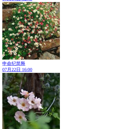
申命纪简释
07月22日 16:00