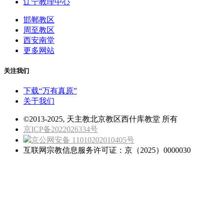
辽宁教理中心
邯郸教区
周至教区
西安南堂
更多网站
关注我们
下载“万有真原”
关于我们
©2013-2025, 天主教北京教区西什库教堂 所有
京ICP备2022026334号
京公网安备 11010202010405号
互联网宗教信息服务许可证：京（2025）0000030