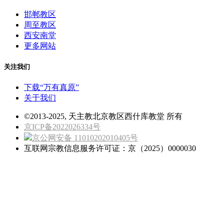
邯郸教区
周至教区
西安南堂
更多网站
关注我们
下载“万有真原”
关于我们
©2013-2025, 天主教北京教区西什库教堂 所有
京ICP备2022026334号
京公网安备 11010202010405号
互联网宗教信息服务许可证：京（2025）0000030