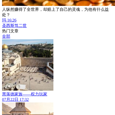
人纵然赚得了全世界，却赔上了自己的灵魂，为他有什么益
处？
玛 16:26
圣西斯笃二世
热门文章
全部
黑落德家族——权力玩家
07月22日 17:32