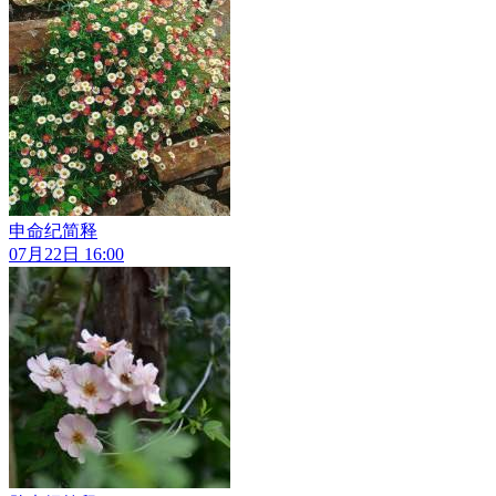
申命纪简释
07月22日 16:00