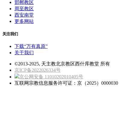
邯郸教区
周至教区
西安南堂
更多网站
关注我们
下载“万有真原”
关于我们
©2013-2025, 天主教北京教区西什库教堂 所有
京ICP备2022026334号
京公网安备 11010202010405号
互联网宗教信息服务许可证：京（2025）0000030