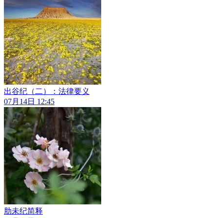
出谷纪（二）：法律要义
07月14日 12:45
肋未纪简释