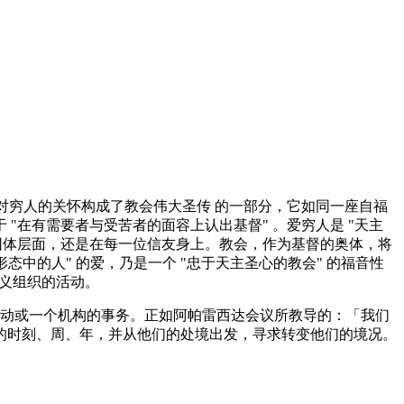
。对穷人的关怀构成了教会伟大圣传 的一部分，它如同一座自福
在有需要者与受苦者的面容上认出基督" 。爱穷人是 "天主
团体层面，还是在每一位信友身上。教会，作为基督的奥体，将
态中的人" 的爱，乃是一个 "忠于天主圣心的教会" 的福音性
主义组织的活动。
某项活动或一个机构的事务。正如阿帕雷西达会议所教导的：「我们
的时刻、周、年，并从他们的处境出发，寻求转变他们的境况。