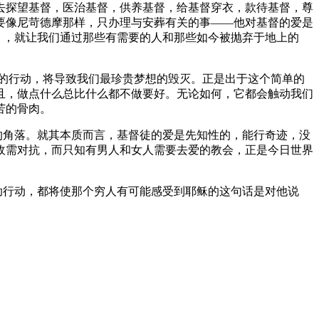
去探望基督，医治基督，供养基督，给基督穿衣，款待基督，尊
要像尼苛德摩那样，只办理与安葬有关的事——他对基督的爱是
），就让我们通过那些有需要的人和那些如今被抛弃于地上的
诚的行动，将导致我们最珍贵梦想的毁灭。正是出于这个简单的
且，做点什么总比什么都不做要好。无论如何，它都会触动我们
苦的骨肉。
的角落。就其本质而言，基督徒的爱是先知性的，能行奇迹，没
敌需对抗，而只知有男人和女人需要去爱的教会，正是今日世界
助行动，都将使那个穷人有可能感受到耶稣的这句话是对他说