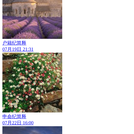
户籍纪简释
07月19日 21:31
申命纪简释
07月22日 16:00