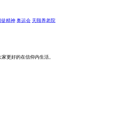
门徒精神
奥运会
天颐养老院
大家更好的在信仰内生活。