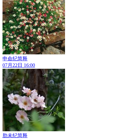
申命纪简释
07月22日 16:00
肋未纪简释