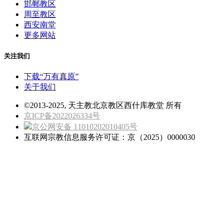
邯郸教区
周至教区
西安南堂
更多网站
关注我们
下载“万有真原”
关于我们
©2013-2025, 天主教北京教区西什库教堂 所有
京ICP备2022026334号
京公网安备 11010202010405号
互联网宗教信息服务许可证：京（2025）0000030