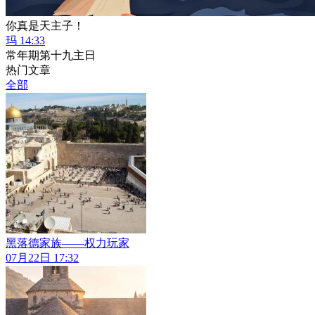
你真是天主子！
玛 14:33
常年期第十九主日
热门文章
全部
黑落德家族——权力玩家
07月22日 17:32