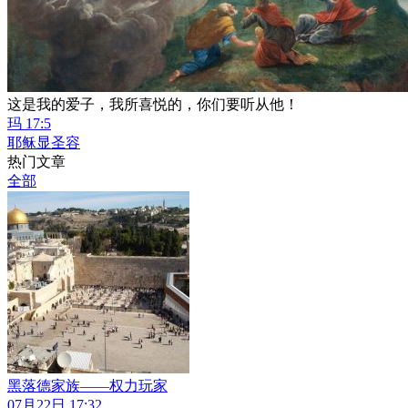
这是我的爱子，我所喜悦的，你们要听从他！
玛 17:5
耶稣显圣容
热门文章
全部
黑落德家族——权力玩家
07月22日 17:32