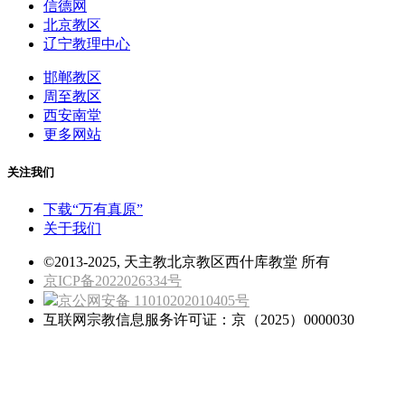
信德网
北京教区
辽宁教理中心
邯郸教区
周至教区
西安南堂
更多网站
关注我们
下载“万有真原”
关于我们
©2013-2025, 天主教北京教区西什库教堂 所有
京ICP备2022026334号
京公网安备 11010202010405号
互联网宗教信息服务许可证：京（2025）0000030