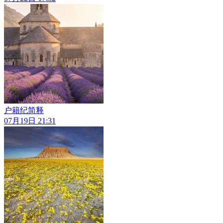
户籍纪简释
07月19日 21:31