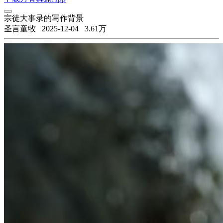
宗徒大事录的写作背景
圣言童牧
2025-12-04
3.61万